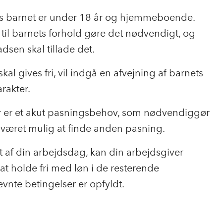
hvis barnet er under 18 år og hjemmeboende.
til barnets forhold gøre det nødvendigt, og
dsen skal tillade det.
kal gives fri, vil indgå en afvejning af barnets
rakter.
r er et akut pasningsbehov, som nødvendiggør
r været mulig at finde anden pasning.
bet af din arbejdsdag, kan din arbejdsgiver
 at holde fri med løn i de resterende
ævnte betingelser er opfyldt.