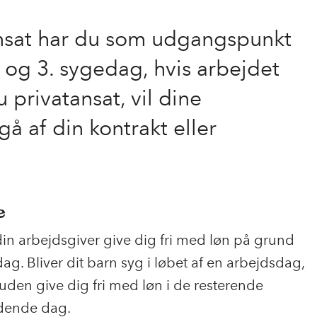
ansat har du som udgangspunkt
 2. og 3. sygedag, hvis arbejdet
u privatansat, vil dine
å af din kontrakt eller
e
din arbejdsgiver give dig fri med løn på grund
dag. Bliver dit barn syg i løbet af en arbejdsdag,
uden give dig fri med løn i de resterende
dende dag.