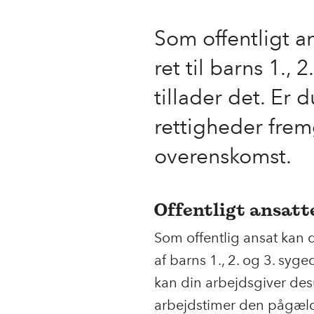
Som offentligt 
ret til barns 1.,
tillader det. Er d
rettigheder fremg
overenskomst.
Offentligt ansatt
Som offentlig ansat kan 
af barns 1., 2. og 3. syge
kan din arbejdsgiver des
arbejdstimer den pågæl