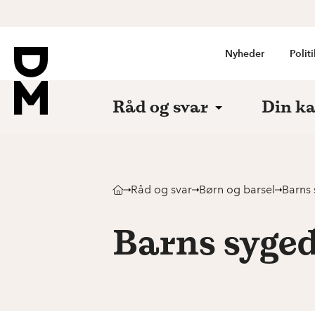
Nyheder
Politi
Råd og svar
Din ka
Råd og svar
Børn og barsel
Barns
Barns syge