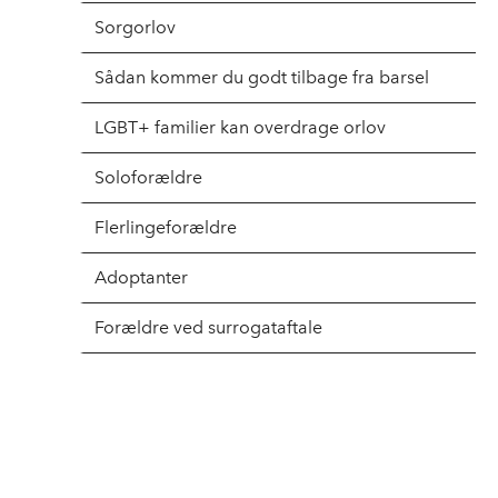
Sorgorlov
Sådan kommer du godt tilbage fra barsel
LGBT+ familier kan overdrage orlov
Soloforældre
Flerlingeforældre
Adoptanter
Forældre ved surrogataftale