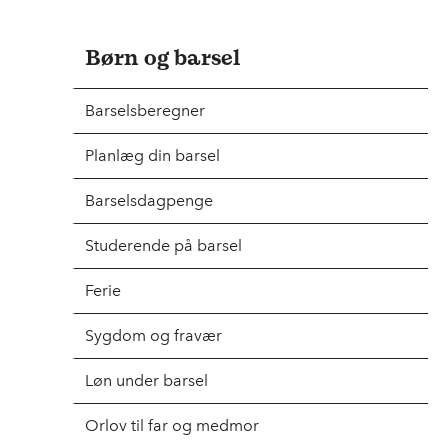
Børn og barsel
Barselsberegner
Planlæg din barsel
Barselsdagpenge
Studerende på barsel
Ferie
Sygdom og fravær
Løn under barsel
Orlov til far og medmor