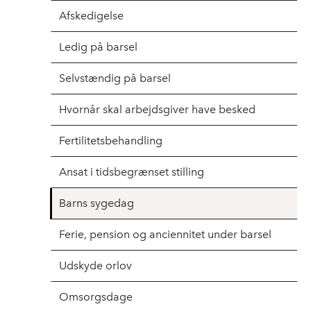
Afskedigelse
Ledig på barsel
Selvstændig på barsel
Hvornår skal arbejdsgiver have besked
Fertilitetsbehandling
Ansat i tidsbegrænset stilling
Barns sygedag
Ferie, pension og anciennitet under barsel
Udskyde orlov
Omsorgsdage