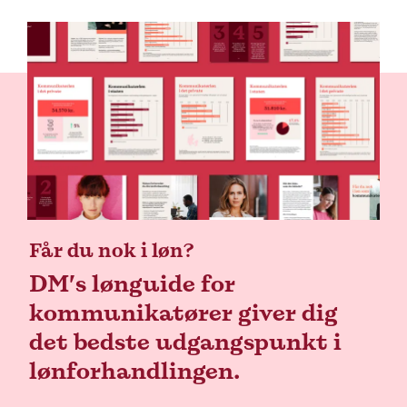
Får du nok i løn?
DM’s lønguide for
kommunikatører giver dig
det bedste udgangspunkt i
lønforhandlingen.