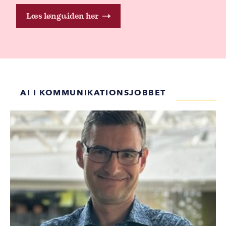
Læs lønguiden her
AI I KOMMUNIKATIONSJOBBET