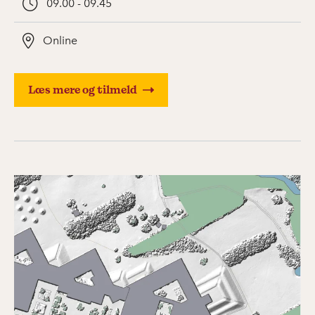
09.00 - 09.45
Online
Læs mere og tilmeld