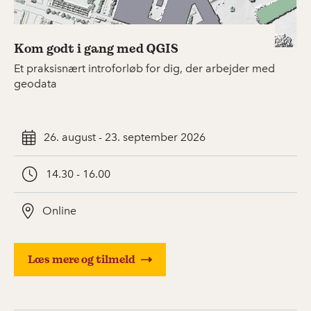
Kom godt i gang med QGIS
Et praksisnært introforløb for dig, der arbejder med
geodata
26. august - 23. september 2026
14.30 - 16.00
Online
Læs mere og tilmeld