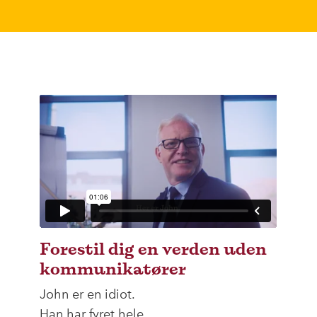
Forestil dig en verden uden
kommunikatører
John er en idiot.
Han har fyret hele