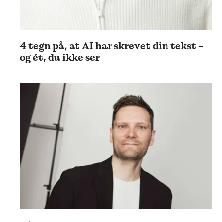
4 tegn på, at AI har skrevet din tekst –
og ét, du ikke ser