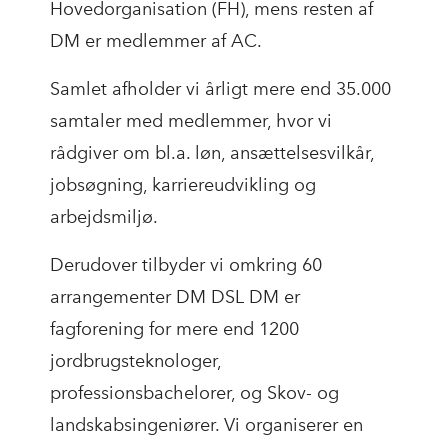
Hovedorganisation (FH), mens resten af
DM er medlemmer af AC.
Samlet afholder vi årligt mere end 35.000
samtaler med medlemmer, hvor vi
rådgiver om bl.a. løn, ansættelsesvilkår,
jobsøgning, karriereudvikling og
arbejdsmiljø.
Derudover tilbyder vi omkring 60
arrangementer DM DSL DM er
fagforening for mere end 1200
jordbrugsteknologer,
professionsbachelorer, og Skov- og
landskabsingeniører. Vi organiserer en