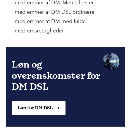
medlemmer af DM. Men ellers er
medlemmer af DM DSL ordinære
medlemmer af DM med fulde
medlemsrettigheder.
Løn og
overenskomster for
DM DSL
Løn for DM DSL