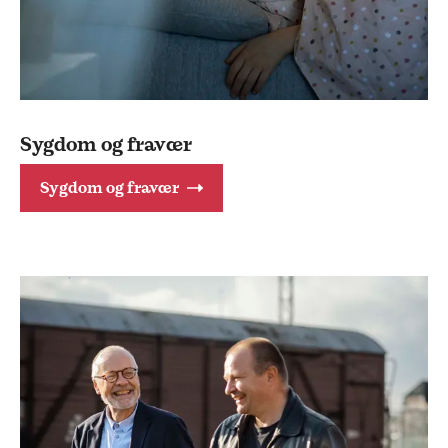
Sygdom og fravær
Sygdom og fravær