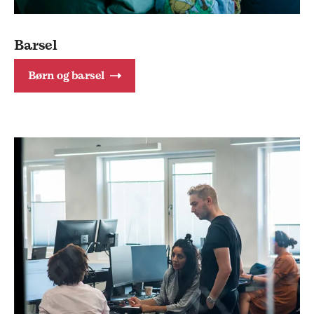
Barsel
Børn og barsel