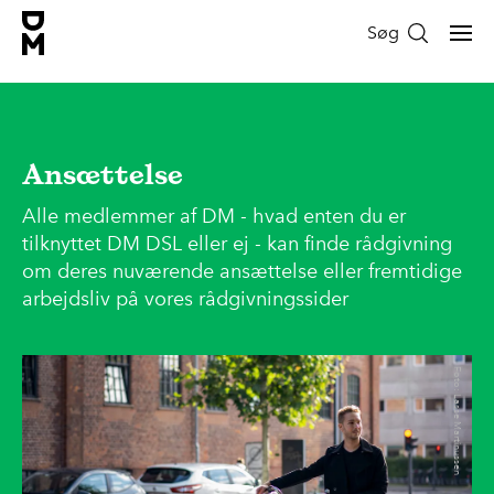
Søg
Ansættelse
Alle medlemmer af DM - hvad enten du er
tilknyttet DM DSL eller ej - kan finde rådgivning
om deres nuværende ansættelse eller fremtidige
arbejdsliv på vores rådgivningssider
Foto: Lasse Martinussen