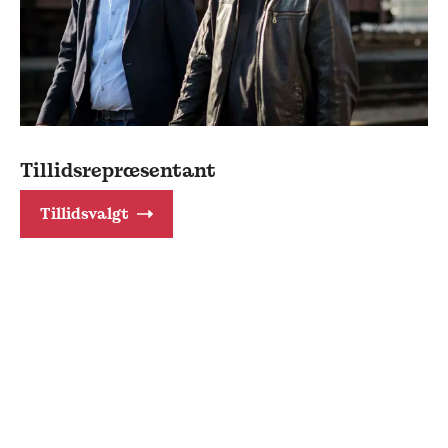
Tillidsrepræsentant
Tillidsvalgt