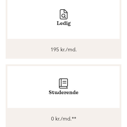
Ledig
195 kr./md.
Studerende
0 kr./md.**