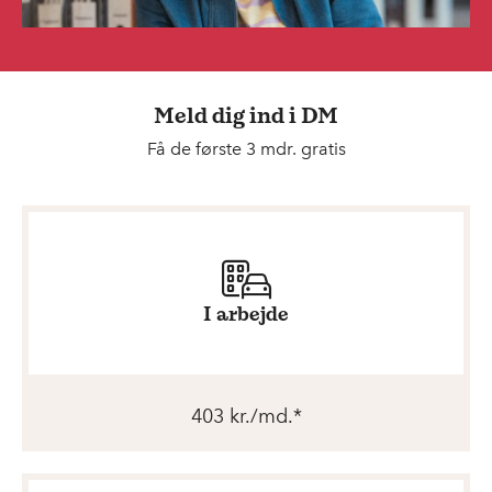
Meld dig ind i DM
Få de første 3 mdr. gratis
I arbejde
403 kr./md.*