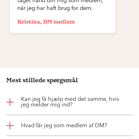
taget hånd om mig som medlem,
når jeg har haft brug for dem.
Kristina, DM medlem
Mest stillede spørgsmål
Kan jeg få hjælp med det samme, hvis
jeg melder mig ind?
Hvad får jeg som medlem af DM?