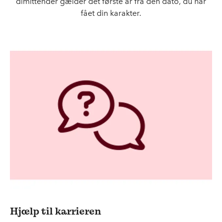
dimittender gælder det første år fra den dato, du har
fået din karakter.
Hjælp til karrieren