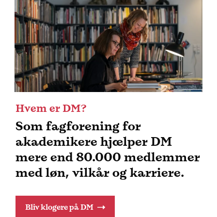
Hvem er DM?
Som fagforening for
akademikere hjælper DM
mere end 80.000 medlemmer
med løn, vilkår og karriere.
Bliv klogere på DM