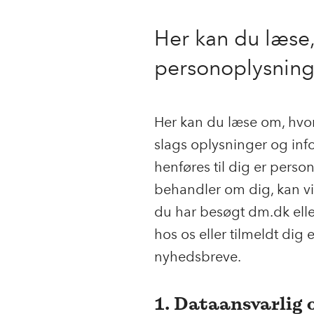
Her kan du læse,
personoplysning
Her kan du læse om, hvor
slags oplysninger og inf
henføres til dig er pers
behandler om dig, kan vi 
du har besøgt dm.dk eller
hos os eller tilmeldt dig 
nyhedsbreve.
1. Dataansvarlig