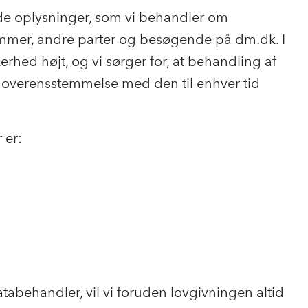
de oplysninger, som vi behandler om
mer, andre parter og besøgende på dm.dk. I
erhed højt, og vi sørger for, at behandling af
 overensstemmelse med den til enhver tid
 er:
abehandler, vil vi foruden lovgivningen altid