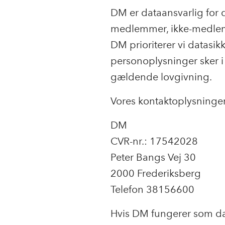
DM er dataansvarlig for 
medlemmer, ikke-medlem
DM prioriterer vi datasikk
personoplysninger sker i
gældende lovgivning.
Vores kontaktoplysninger
DM
CVR-nr.: 17542028
Peter Bangs Vej 30
2000 Frederiksberg
Telefon 38156600
Hvis DM fungerer som dat