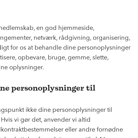
ig medlemskab, en god hjemmeside,
angementer, netværk, rådgivning, organisering,
ndigt for os at behandle dine personoplysninger
tisere, opbevare, bruge, gemme, slette,
ine oplysninger.
ine personoplysninger til
spunkt ikke dine personoplysninger til
Hvis vi gør det, anvender vi altid
kontraktbestemmelser eller andre fornødne