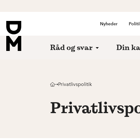
Nyheder
Politi
Råd og svar
Din ka
Privatlivspolitik
Privatlivspo