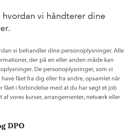
 hvordan vi håndterer dine
er.
dan vi behandler dine personoplysninger. Alle
ormationer, der på en eller anden måde kan
onoplysninger. De personoplysninger, som vi
have fået fra dig eller fra andre, opsamlet når
 fået i forbindelse med at du har søgt et job
et af vores kurser, arrangementer, netværk eller
 og DPO