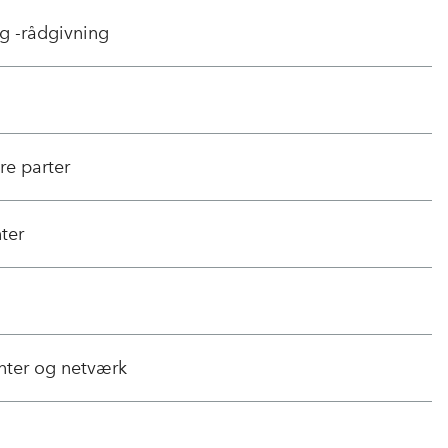
g -rådgivning
re parter
ter
nter og netværk