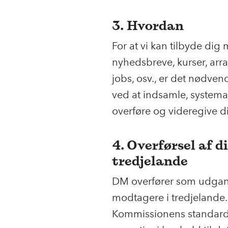
3. Hvordan
For at vi kan tilbyde d
nyhedsbreve, kurser, arr
jobs, osv., er det nødve
ved at indsamle, systema
overføre og videregive d
4. Overførsel af d
tredjelande
DM overfører som udgang
modtagere i tredjelande. 
Kommissionens standard