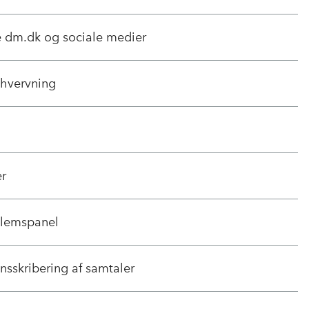
 dm.dk og sociale medier
 hvervning
r
dlemspanel
nsskribering af samtaler