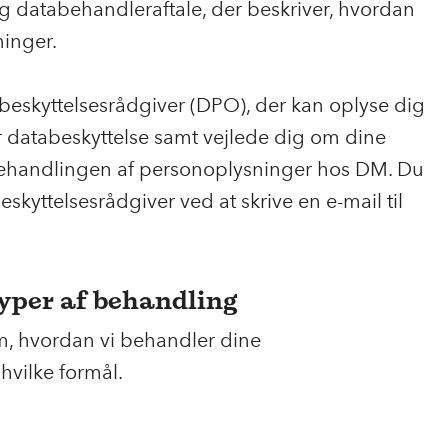
ig databehandleraftale, der beskriver, hvordan
ninger.
eskyttelsesrådgiver (DPO), der kan oplyse dig
 databeskyttelse samt vejlede dig om dine
l behandlingen af personoplysninger hos DM. Du
skyttelsesrådgiver ved at skrive en e-mail til
typer af behandling
, hvordan vi behandler dine
hvilke formål.