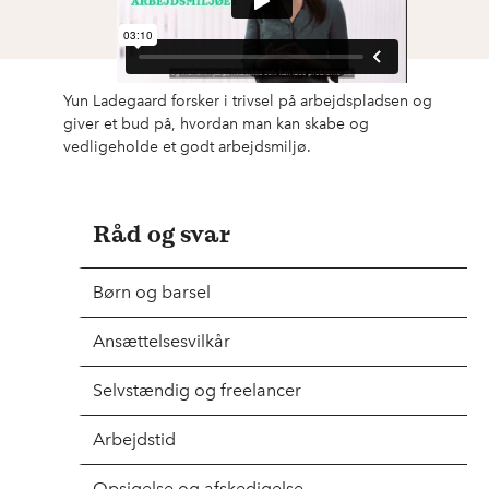
Yun Ladegaard forsker i trivsel på arbejdspladsen og
giver et bud på, hvordan man kan skabe og
vedligeholde et godt arbejdsmiljø.
Råd og svar
Børn og barsel
Ansættelsesvilkår
Selvstændig og freelancer
Arbejdstid
Opsigelse og afskedigelse