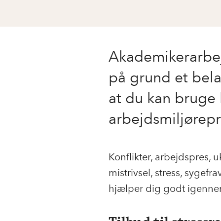
Akademikerarbej
på grund et bela
at du kan bruge
arbejdsmiljørep
Konflikter, arbejdspres, 
mistrivsel, stress, sygef
hjælper dig godt igenne