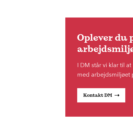
Oplever du
arbejdsmilj
I DM står vi klar til
med arbejdsmiljøet 
Kontakt DM