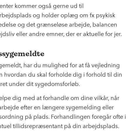
enter kommer også gerne ud til
bejdsplads og holder oplæg om fx psykisk
vledelse og det grænseløse arbejde, balancen
dsliv eller andre emner, der er aktuelle for jer.
dssygemeldte
gemeldt, har du mulighed for at få vejledning
hvordan du skal forholde dig i forhold til din
ret under dit sygedomsforløb.
lpe dig med at forhandle om dine vilkår, når
 arbejde efter en længere sygemelding eller
sordning på plads. Forhandlingen foregår ofte i
el tillidsrepræsentant på din arbejdsplads.