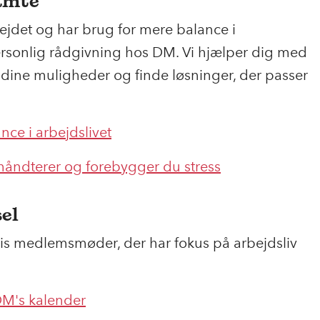
ramte
bejdet og har brug for mere balance i
personlig rådgivning hos DM. Vi hjælper dig med
e dine muligheder og finde løsninger, der passer
ance i arbejdslivet
håndterer og forebygger du stress
sel
is medlemsmøder, der har fokus på arbejdsliv
DM's kalender