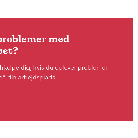
 problemer med
øet?
 at hjælpe dig, hvis du oplever problemer
på din arbejdsplads.