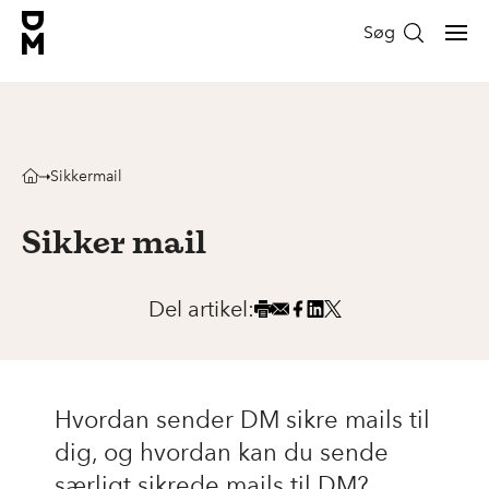
Søg
Sikkermail
Sikker mail
Del artikel:
Hvordan sender DM sikre mails til
dig, og hvordan kan du sende
særligt sikrede mails til DM?