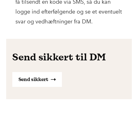
få tilsendt en kode via SMS, så du kan
logge ind efterfølgende og se et eventuelt
svar og vedhæftninger fra DM.
Send sikkert til DM
Send sikkert