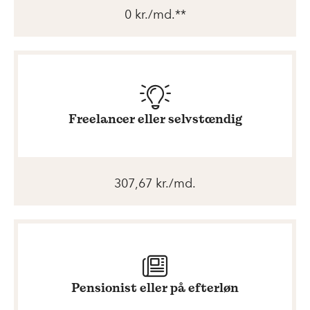
0 kr./md.**
Freelancer eller selvstændig
307,67 kr./md.
Pensionist eller på efterløn