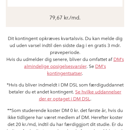
79,67 kr./md.
Dit kontingent opkræves kvartalsvis. Du kan melde dig
ud uden varsel indtil den sidste dag i en gratis 3 mdr.
prøveperiode.
Hvis du udmelder dig senere, bliver du omfattet af
DM’s
almindelige opsigelsesvarsler
. Se
DM's
kontingentsatser
.
*Hvis du bliver indmeldt i DM DSL som færdiguddannet
betaler du et andet kontingent.
Se hvilke uddannelser
der er optaget i DM DSL
.
**Som studerende koster DM 0 kr. det første år, hvis du
ikke tidligere har været medlem af DM. Herefter koster
det 20 kr./md, indtil du har færdiggjort dit studie. Er du