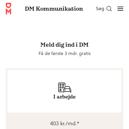
DM Kommunikation
Søg
Meld dig ind i DM
Få de første 3 mdr. gratis
I arbejde
403 kr./md.*