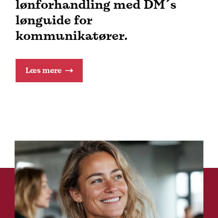
lønforhandling med DM´s
lønguide for
kommunikatører.
Læs mere