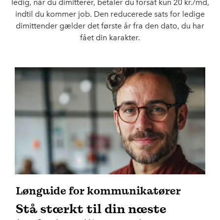
ledig, når du dimitterer, betaler du forsat kun 20 kr./md,
indtil du kommer job. Den reducerede sats for ledige
dimittender gælder det første år fra den dato, du har
fået din karakter.
Lønguide for kommunikatører
Stå stærkt til din næste