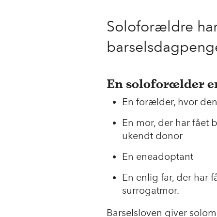
Soloforældre har
barselsdagpenge
En soloforælder e
En forælder, hvor de
En mor, der har fået 
ukendt donor
En eneadoptant
En enlig far, der har
surrogatmor.
Barselsloven giver solo