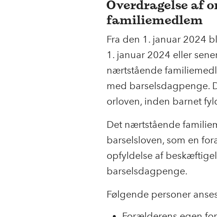
Overdragelse af o
familiemedlem
Fra den 1. januar 2024 bl
1. januar 2024 eller sener
nærtstående familiemedl
med barselsdagpenge. D
orloven, inden barnet fyld
Det nærtstående familiem
barselsloven, som en foræ
opfyldelse af beskæftigels
barselsdagpenge.
Følgende personer anses
Forælderens egen for