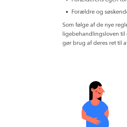
Forældre og søskende 
Som følge af de nye regle
ligebehandlingsloven ti
gør brug af deres ret til 