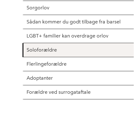
Sorgorlov
Sådan kommer du godt tilbage fra barsel
LGBT+ familier kan overdrage orlov
Soloforældre
Flerlingeforældre
Adoptanter
Forældre ved surrogataftale