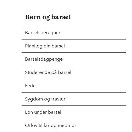
Børn og barsel
Barselsberegner
Planlæg din barsel
Barselsdagpenge
Studerende på barsel
Ferie
Sygdom og fravær
Løn under barsel
Orlov til far og medmor