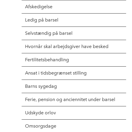
Afskedigelse
Ledig på barsel
Selvstændig på barsel
Hvornår skal arbejdsgiver have besked
Fertilitetsbehandling
Ansat i tidsbegrænset stilling
Barns sygedag
Ferie, pension og anciennitet under barsel
Udskyde orlov
Omsorgsdage