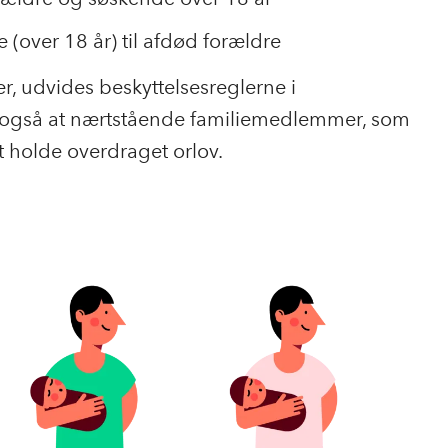
(over 18 år) til afdød forældre
r, udvides beskyttelsesreglerne i
l også at nærtstående familiemedlemmer, som
at holde overdraget orlov.