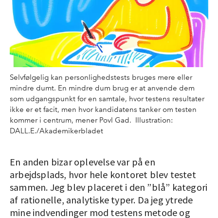
Selvfølgelig kan personlighedstests bruges mere eller
mindre dumt. En mindre dum brug er at anvende dem
som udgangspunkt for en samtale, hvor testens resultater
ikke er et facit, men hvor kandidatens tanker om testen
kommer i centrum, mener Povl Gad. Illustration:
DALL.E./Akademikerbladet
En anden bizar oplevelse var på en
arbejdsplads, hvor hele kontoret blev testet
sammen. Jeg blev placeret i den ”blå” kategori
af rationelle, analytiske typer. Da jeg ytrede
mine indvendinger mod testens metode og