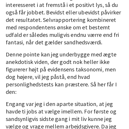
interesseret i at fremstå i et positivt lys, så du
også får jobbet. Bevidst eller ubevidst påvirker
det resultatet. Selvrapportering kombineret
med respondentens ønske om et bestemt
udfald er således muligvis endnu værre end fri
fantasi, når det gælder sandhedsværdi.
Denne pointe kan jeg underbygge med ægte
anekdotisk viden, der godt nok heller ikke
figurerer højt på evidensens taksonomi, men
dog højere, vil jeg påstå, end hvad
personlighedstests kan præstere. Så her får I
den:
Engang var jeg i den aparte situation, at jeg
havde ti jobs at vælge imellem. For første og
sandsynligvis sidste gang i mit liv kunne jeg
vælge og vrage mellem arbejdsgivere. Da jeg