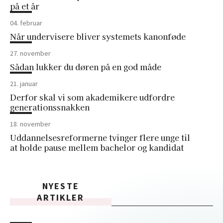
på et år
04. februar
Når undervisere bliver systemets kanonføde
27. november
Sådan lukker du døren på en god måde
21. januar
Derfor skal vi som akademikere udfordre
generationssnakken
18. november
Uddannelsesreformerne tvinger flere unge til
at holde pause mellem bachelor og kandidat
NYESTE
ARTIKLER