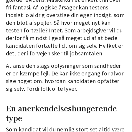
fri fantasi. Af logiske årsager kan testens
indsigt jo aldrig overstige din egen indsigt, som
den blot afspejler. Så hvor meget nyt kan
testen fortælle? Intet. Som arbejdsgiver vil du
derfor få mindst lige så meget ud af at bede
kandidaten fortælle lidt om sig selv. Hvilket er
det, der i forvejen sker til jobsamtalen
At anse den slags oplysninger som sandheder
er en kæmpe fejl. De kan ikke engang for alvor
sige noget om, hvordan kandidaten opfatter
sig selv. Fordi folk ofte lyver.
En anerkendelseshungerende
type
Som kandidat vil du nemlig stort set altid være