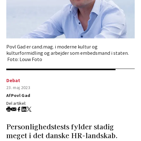
Povl Gad er cand.mag. i moderne kultur og
kulturformidling og arbejder som embedsmand i staten.
Foto: Louw Foto
Debat
23. maj 2023
Af
Povl Gad
Del artikel:
Personlighedstests fylder stadig
meget i det danske HR-landskab.