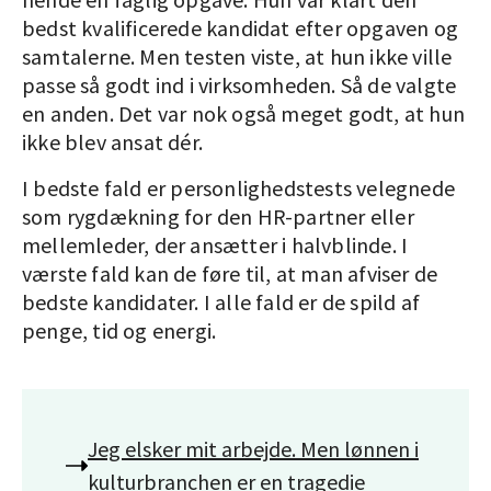
bedst kvalificerede kandidat efter opgaven og
samtalerne. Men testen viste, at hun ikke ville
passe så godt ind i virksomheden. Så de valgte
en anden. Det var nok også meget godt, at hun
ikke blev ansat dér.
I bedste fald er personlighedstests velegnede
som rygdækning for den HR-partner eller
mellemleder, der ansætter i halvblinde. I
værste fald kan de føre til, at man afviser de
bedste kandidater. I alle fald er de spild af
penge, tid og energi.
Jeg elsker mit arbejde. Men lønnen i
kulturbranchen er en tragedie