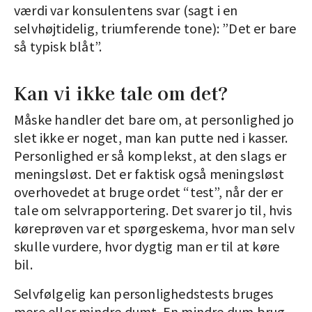
værdi var konsulentens svar (sagt i en
selvhøjtidelig, triumferende tone): ”Det er bare
så typisk blåt”.
Kan vi ikke tale om det?
Måske handler det bare om, at personlighed jo
slet ikke er noget, man kan putte ned i kasser.
Personlighed er så komplekst, at den slags er
meningsløst. Det er faktisk også meningsløst
overhovedet at bruge ordet “test”, når der er
tale om selvrapportering. Det svarer jo til, hvis
køreprøven var et spørgeskema, hvor man selv
skulle vurdere, hvor dygtig man er til at køre
bil.
Selvfølgelig kan personlighedstests bruges
mere eller mindre dumt. En mindre dum brug