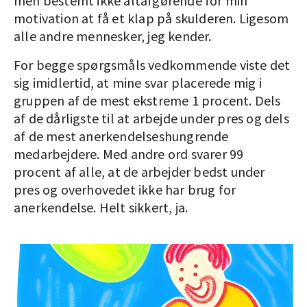
men bestemt ikke altafgørende for min
motivation at få et klap på skulderen. Ligesom
alle andre mennesker, jeg kender.
For begge spørgsmåls vedkommende viste det
sig imidlertid, at mine svar placerede mig i
gruppen af de mest ekstreme 1 procent. Dels
af de dårligste til at arbejde under pres og dels
af de mest anerkendelseshungrende
medarbejdere. Med andre ord svarer 99
procent af alle, at de arbejder bedst under
pres og overhovedet ikke har brug for
anerkendelse. Helt sikkert, ja.