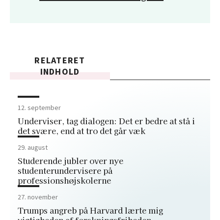
RELATERET
INDHOLD
12. september
Underviser, tag dialogen: Det er bedre at stå i
det svære, end at tro det går væk
29. august
Studerende jubler over nye
studenterundervisere på
professionshøjskolerne
27. november
Trumps angreb på Harvard lærte mig
vigtigheden af forskningsfriheden