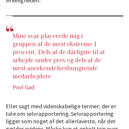
virkeligheden.
Mine svar placerede mig i
gruppen af de mest ekstreme 1
procent. Dels af de dårligste til at
arbejde under pres og dels af de
mest anerkendelseshungrende
medarbejdere
Povl Gad
Eller sagt med videnskabelige termer; der er
tale om selvrapportering. Selvrapportering
ligger som noget af det allerlaveste, når det
gælder evidens. Måske kun et enkelt trin over