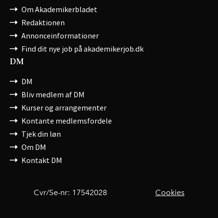
Om Akademikerbladet
Redaktionen
Annonceinformationer
Find dit nye job på akademikerjob.dk
DM
DM
Bliv medlem af DM
Kurser og arrangementer
Kontante medlemsfordele
Tjek din løn
Om DM
Kontakt DM
Cvr/Se-nr: 17542028
Cookies