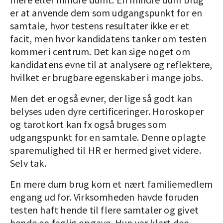
er at anvende dem som udgangspunkt for en
samtale, hvor testens resultater ikke er et
facit, men hvor kandidatens tanker om testen
kommer i centrum. Det kan sige noget om
kandidatens evne til at analysere og reflektere,
hvilket er brugbare egenskaber i mange jobs.
Men det er også evner, der lige så godt kan
belyses uden dyre certificeringer. Horoskoper
og tarotkort kan fx også bruges som
udgangspunkt for en samtale. Denne oplagte
sparemulighed til HR er hermed givet videre.
Selv tak.
En mere dum brug kom et nært familiemedlem
engang ud for. Virksomheden havde foruden
testen haft hende til flere samtaler og givet
hende en faglig opgave. Hun var klart den