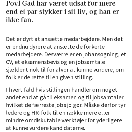
Povl Gad har været udsat for mere
end et par stykker i sit liv, og han er
ikke fan.
Det er dyrt at ansætte medarbejdere. Men det
er endnu dyrere at ansætte de forkerte
medarbejdere. Desværre er en jobansøgning, et
CV, et eksamensbevis og en jobsamtale
sjældent nok til for alvor at kunne vurdere, om
folk er de rette til en given stilling.
I hvert fald hvis stillingen handler om noget
andet end at gå til eksamen og til jobsamtaler,
hvilket de færreste jobs jo gør. Måske derfor tyr
ledere og HR-folk til en række mere eller
mindre omdiskutable værktøjer for yderligere
at kunne vurdere kandidaterne.