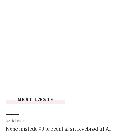
MEST LÆSTE
02. februar
Néné mistede 90 procent af sit levebrød til AI