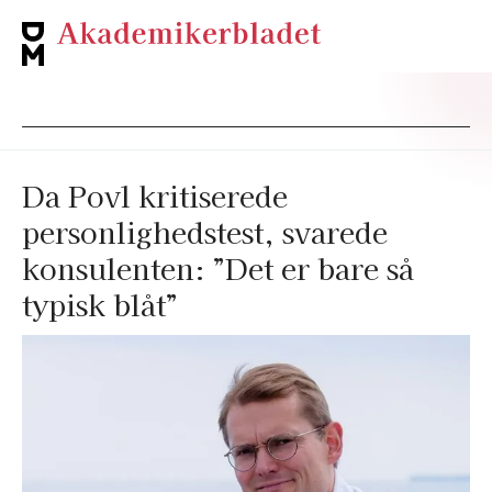
Da Povl kritiserede
personlighedstest, svarede
konsulenten: ”Det er bare så
typisk blåt”