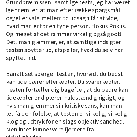
Grundpræmissen i samtlige tests, jeg har været
igennem, er, at man efter række spørgsmål
og/eller valg mellem to udsagn får at vide,
hvad man er for en type person. Hokus Pokus.
Og meget af det rammer virkelig også godt!
Det, man glemmer, er, at samtlige indsigter
testen spytter ud, afspejler, hvad du selv har
spyttet ind.
Banalt set spørger testen, hvorvidt du bedst
kan lide pærer eller æbler. Du svarer æbler.
Testen fortæller dig bagefter, at du bedre kan
lide æbler end pærer. Fuldstændig rigtigt, og
hvis man glemmer sin kritiske sans, kan man
let få den følelse, at testen er virkelig, virkelig
klog og udtryk for en slags objektiv sandhed.
Men intet kunne være fjernere fra