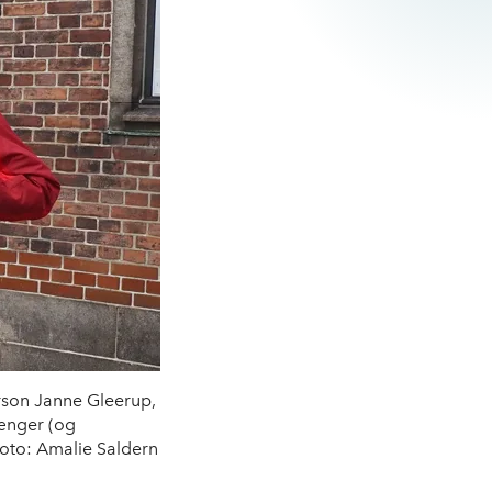
erson Janne Gleerup,
ænger (og
oto: Amalie Saldern