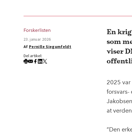
En krig
Forskerlisten
23. januar 2026
som me
Af
Pernille Siegumfeldt
viser 
Del artikel:
offentl
2025 var 
forsvars-
Jakobsen
at
verden
”
Den erke