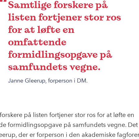
Samtlige forskere på
listen fortjener stor ros
for at løfte en
omfattende
formidlingsopgave på
samfundets vegne.
Janne Gleerup, forperson i DM.
orskere på listen fortjener stor ros for at løfte en
de formidlingsopgave på samfundets vegne. Det 
erup, der er
forperson i den akademiske fagfor