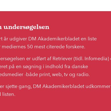
 undersøgelsen
rt år udgiver DM Akademikerbladet en liste
 mediernes 50 mest citerede forskere.
rsøgelsen er udført af Retriever (tidl. Infomedia)
ret på en søgning i indhold fra danske
dsmedier -både print, web, tv og radio.
 er sjette gang, DM Akademikerbladet udkommer
listen.