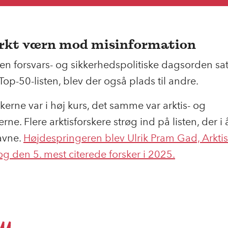
ærkt værn mod misinformation
n forsvars- og sikkerhedspolitiske dagsorden sat
Top-50-listen, blev der også plads til andre.
kerne var i høj kurs, det samme var arktis- og
rne. Flere arktisforskere strøg ind på listen, der i 
avne.
Højdespringeren blev Ulrik Pram Gad, Arktis
g den 5. mest citerede forsker i
2025.