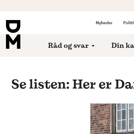
Nyheder
Politi
Råd og svar
Din ka
Se listen: Her er D