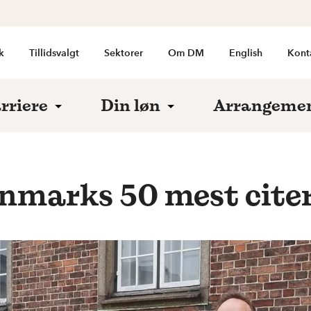
k
Tillidsvalgt
Sektorer
Om DM
English
Kont
rriere
Din løn
Arrangeme
anmarks 50 mest cite