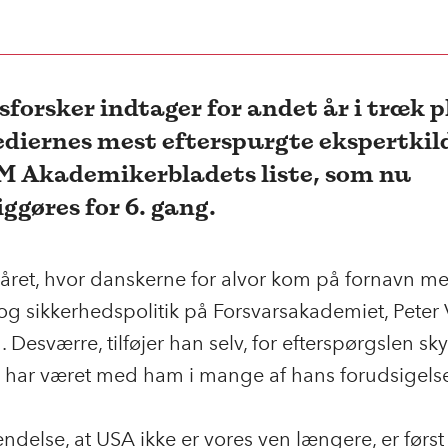
sforsker indtager for andet år i træk 
diernes mest efterspurgte ekspertkil
DM Akademikerbladets liste, som nu
iggøres for 6. gang.
året, hvor danskerne for alvor kom på fornavn med
 og sikkerhedspolitik på Forsvarsakademiet, Peter
. Desværre,
tilføjer han selv, for
efterspørgslen sky
 har været med ham i mange af hans forudsigelse
ndelse, at USA ikke er vores ven længere, er først 