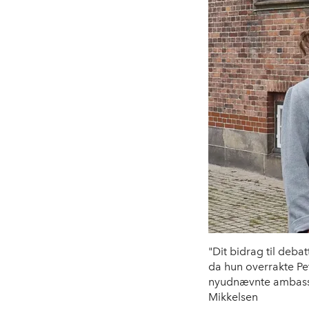
"Dit bidrag til deb
da hun overrakte P
nyudnævnte ambassa
Mikkelsen