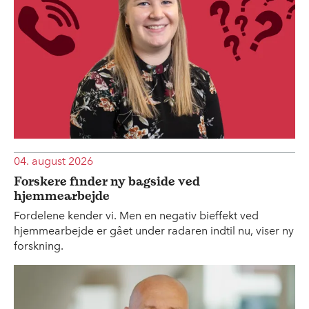
04. august 2026
Forskere finder ny bagside ved
hjemmearbejde
Fordelene kender vi. Men en negativ bieffekt ved
hjemmearbejde er gået under radaren indtil nu, viser ny
forskning.