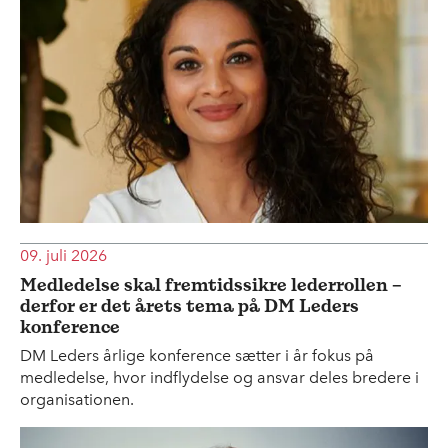
09. juli 2026
Medledelse skal fremtidssikre lederrollen –
derfor er det årets tema på DM Leders
konference
DM Leders årlige konference sætter i år fokus på
medledelse, hvor indflydelse og ansvar deles bredere i
organisationen.