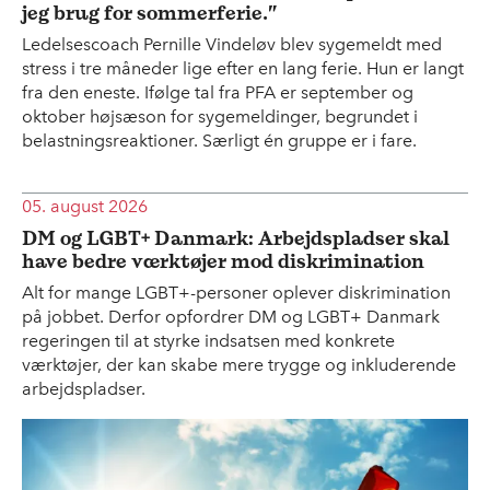
jeg brug for sommerferie.”
Ledelsescoach Pernille Vindeløv blev sygemeldt med
stress i tre måneder lige efter en lang ferie. Hun er langt
fra den eneste. Ifølge tal fra PFA er september og
oktober højsæson for sygemeldinger, begrundet i
belastningsreaktioner. Særligt én gruppe er i fare.
05. august 2026
DM og LGBT+ Danmark: Arbejdspladser skal
have bedre værktøjer mod diskrimination
Alt for mange LGBT+-personer oplever diskrimination
på jobbet. Derfor opfordrer DM og LGBT+ Danmark
regeringen til at styrke indsatsen med konkrete
værktøjer, der kan skabe mere trygge og inkluderende
arbejdspladser.