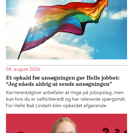
04. august 2026
Et opkald før ansøgningen gav Helle jobbet:
“Jeg nåede aldrig at sende ansøgningen”
Karriererådgiver anbefaler at ringe på jobopslag, men
kun hvis du er velforberedt og har relevante spørgsmål.
For Helle Bak Lindahl blev opkaldet afgørende.