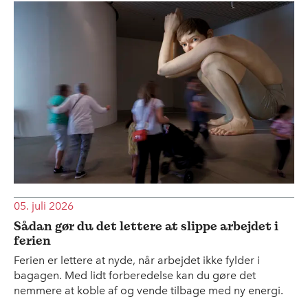
05. juli 2026
Sådan gør du det lettere at slippe arbejdet i
ferien
Ferien er lettere at nyde, når arbejdet ikke fylder i
bagagen. Med lidt forberedelse kan du gøre det
nemmere at koble af og vende tilbage med ny energi.