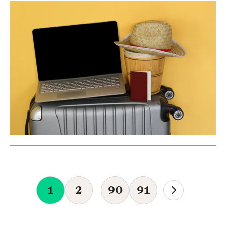
1
2
90
91