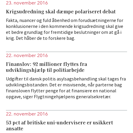
23. november 2016
Krigsudredning skal dæmpe polariseret debat
Fakta, nuancer og fuld åbenhed om forudsætningerne for
konklusionerne i den kommende krigsudredning skal give
et bedre grundlag for fremtidige beslutninger om at gå i
krig. Det håber de to forskere bag.
22. november 2016
Finanslov: 92 millioner flyttes fra
udviklingshjælp til politiarbejde
Udgifter til dansk politis asylsagsbehandling skal tages fra
udviklingsbistanden. Det er misvisende, når parterne bag
finansloven flytter penge for at finansiere en national
opgave, siger Flygtningehjælpens generalsekretær.
22. november 2016
53 pct af britiske uni-undervisere er usikkert
ansatte