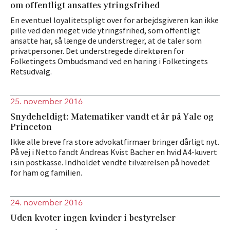
om offentligt ansattes ytringsfrihed
En eventuel loyalitetspligt over for arbejdsgiveren kan ikke
pille ved den meget vide ytringsfrihed, som offentligt
ansatte har, så længe de understreger, at de taler som
privatpersoner. Det understregede direktøren for
Folketingets Ombudsmand ved en høring i Folketingets
Retsudvalg.
25. november 2016
Snydeheldigt: Matematiker vandt et år på Yale og
Princeton
Ikke alle breve fra store advokatfirmaer bringer dårligt nyt.
På vej i Netto fandt Andreas Kvist Bacher en hvid A4-kuvert
i sin postkasse. Indholdet vendte tilværelsen på hovedet
for ham og familien.
24. november 2016
Uden kvoter ingen kvinder i bestyrelser