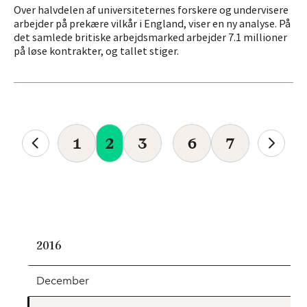
Over halvdelen af universiteternes forskere og undervisere
arbejder på prekære vilkår i England, viser en ny analyse. På
det samlede britiske arbejdsmarked arbejder 7.1 millioner
på løse kontrakter, og tallet stiger.
1
2
3
6
7
2016
December