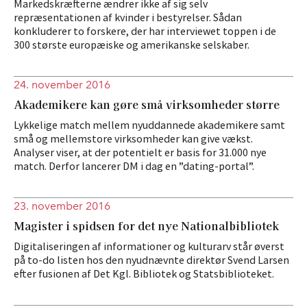
Markedskræfterne ændrer ikke af sig selv
repræsentationen af kvinder i bestyrelser. Sådan
konkluderer to forskere, der har interviewet toppen i de
300 største europæiske og amerikanske selskaber.
24. november 2016
Akademikere kan gøre små virksomheder større
Lykkelige match mellem nyuddannede akademikere samt
små og mellemstore virksomheder kan give vækst.
Analyser viser, at der potentielt er basis for 31.000 nye
match. Derfor lancerer DM i dag en ”dating-portal”.
23. november 2016
Magister i spidsen for det nye Nationalbibliotek
Digitaliseringen af informationer og kulturarv står øverst
på to-do listen hos den nyudnævnte direktør Svend Larsen
efter fusionen af Det Kgl. Bibliotek og Statsbiblioteket.