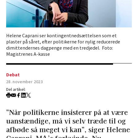
Helene Caprani ser kontingentnedsættelsen som et
plaster på såret, efter politikerne for nylig reducerede
dimittendernes dagpenge med en tredjedel. Foto:
Magistrenes A-kasse
Debat
28. november 2023
Del artikel:
”Når politikerne insisterer på at være
uanstændige, må vi selv træde til og
afbøde så meget vi kan”, siger Helene
Caprani, MA’s forkvinde. Nu