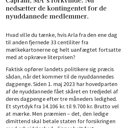
nedsætter de kontingentet for de
nyuddannede medlemmer.
Hvad ville du tænke, hvis Arla fra den ene dag
til anden fjernede 33 centiliter fra
mælkekartonerne og helt uanfægtet fortsatte
med at opkræve literprisen?
Faktisk opfører landets politikere sig præcis
sådan, når det kommer til de nyuddannedes
dagpenge. Siden 1. maj 2023 har hovedparten
af de nyuddannede fået skåret en tredjedel af
deres dagpenge efter tre måneders ledighed.
Et styrtdyk fra 14.106 kr. til 9.700 kr. Brutto vel
at mærke. Men præmien – det, den ledige
dimittend skal betale staten for forsikringen