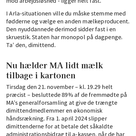
mod arbejdsløshed - ligger helt fast.
I Arla-situationen ville du måske stemme med
fødderne og vælge en anden mælkeproducent.
Den nyuddannede derimod sidder fast i en
skruestik. Staten har monopol på dagpenge.
Ta’ den, dimittend.
Nu hælder MA lidt mælk
tilbage i kartonen
Tirsdag den 21. november – kl. 19.29 helt
præcist – besluttede 89% af de fremmødte på
MA’s generalforsamling at give de trængte
dimittendmedlemmer en økonomisk
håndsrækning. Fra 1. april 2024 slipper
dimittenderne for at betale det såkaldte
administrationsbidrag til a-kassen, når de har