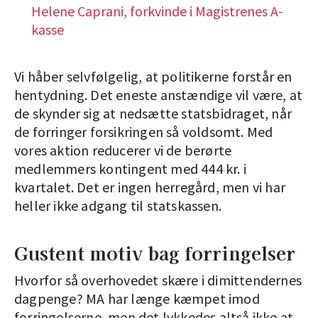
Helene Caprani, forkvinde i Magistrenes A-
kasse
Vi håber selvfølgelig, at politikerne forstår en
hentydning. Det eneste anstændige vil være, at
de skynder sig at nedsætte statsbidraget, når
de forringer forsikringen så voldsomt. Med
vores aktion reducerer vi de berørte
medlemmers kontingent med 444 kr. i
kvartalet. Det er ingen herregård, men vi har
heller ikke adgang til statskassen.
Gustent motiv bag forringelser
Hvorfor så overhovedet skære i dimittendernes
dagpenge? MA har længe kæmpet imod
forringelserne, men det lykkedes altså ikke at