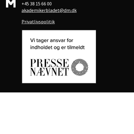
+45 38 15 66 00
akademikerbladet@dm.dk
Privatlivspolitik
Akademikerbladet
Om Akademikerbladet