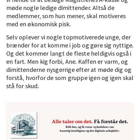
møde nogle ledige dimittender. Altså de
medlemmer, som hun mener, skal motiveres
med en økonomisk pisk.
Selv oplever vi nogle topmotiverede unge, der
brænder for at komme i job og gøre sig nyttige.
Og det kommer langt de fleste heldigvis også i
en fart. Men kig forbi, Ane. Kaffen er varm, og
dimittenderne nysgerrige efter at møde dig og
forstå, hvorfor de som gruppe igen og igen skal
stå for skud.