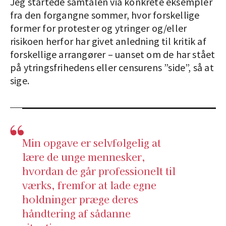
Jeg startede samtalen via konkrete eksempler
fra den forgangne sommer, hvor forskellige
former for protester og ytringer og/eller
risikoen herfor har givet anledning til kritik af
forskellige arrangører – uanset om de har stået
på ytringsfrihedens eller censurens ”side”, så at
sige.
Min opgave er selvfølgelig at
lære de unge mennesker,
hvordan de går professionelt til
værks, fremfor at lade egne
holdninger præge deres
håndtering af sådanne