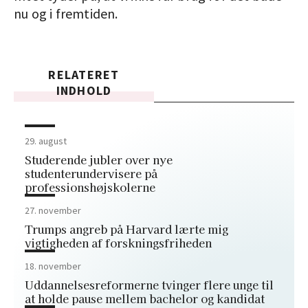
nu og i fremtiden.
RELATERET
INDHOLD
29. august
Studerende jubler over nye
studenterundervisere på
professionshøjskolerne
27. november
Trumps angreb på Harvard lærte mig
vigtigheden af forskningsfriheden
18. november
Uddannelsesreformerne tvinger flere unge til
at holde pause mellem bachelor og kandidat