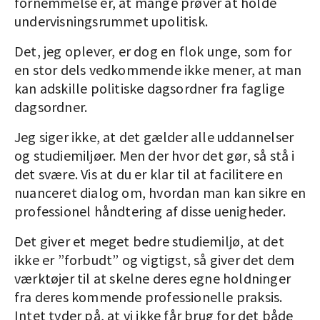
fornemmelse er, at mange prøver at holde
undervisningsrummet upolitisk.
Det, jeg oplever, er dog en flok unge, som for
en stor dels vedkommende ikke mener, at man
kan adskille politiske dagsordner fra faglige
dagsordner.
Jeg siger ikke, at det gælder alle uddannelser
og studiemiljøer. Men der hvor det gør, så stå i
det svære. Vis at du er klar til at facilitere en
nuanceret dialog om, hvordan man kan sikre en
professionel håndtering af disse uenigheder.
Det giver et meget bedre studiemiljø, at det
ikke er ”forbudt” og vigtigst, så giver det dem
værktøjer til at skelne deres egne holdninger
fra deres kommende professionelle praksis.
Intet tyder på, at vi ikke får brug for det både