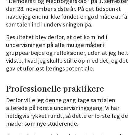
”Demokrati og Medborgerskab” på 1. semester
den 28. november sidste år. På det tidspunkt
havde jeg endnu ikke fundet en god måde at få
samtalen ind i undervisningen på.
Resultatet blev derfor, at det kom ind i
undervisningen på alle mulige måder i
gruppearbejde og refleksioner, uden at jeg helt
vidste, hvad jeg skulle stille op med det, og det
gav et uforløst læringspotentiale.
Professionelle praktikere
Derfor ville jeg denne gang tage samtalen
allerede på første undervisningsgang. Vi har
heldigvis rykket rundt, så dette er første fag de
møder som nye studerende.