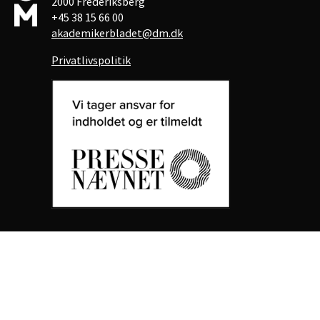
2000 Frederiksberg
+45 38 15 66 00
akademikerbladet@dm.dk
Privatlivspolitik
Akademikerbladet