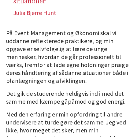
situationer
Julia Bjerre Hunt
På Event Management og Økonomi skal vi
uddanne reflekterede praktikere, og min
opgave er selvfølgelig at lære de unge
mennesker, hvordan de går professionelt til
værks, fremfor at lade egne holdninger præge
deres håndtering af sådanne situationer både i
planlægningen og afviklingen.
Det gik de studerende heldigvis ind i med det
samme med kæmpe gåpåmod og god energi.
Med den erfaring er min opfordring til andre
undervisere at turde gøre det samme. Jeg ved
ikke, hvor meget det sker, men min