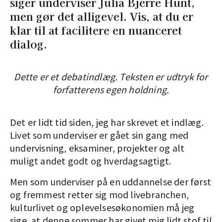
siger underviser Julia Bjerre Hunt,
men gør det alligevel. Vis, at du er
klar til at facilitere en nuanceret
dialog.
Dette er et debatindlæg. Teksten er udtryk for
forfatterens egen holdning.
Det er lidt tid siden, jeg har skrevet et indlæg.
Livet som underviser er gået sin gang med
undervisning, eksaminer, projekter og alt
muligt andet godt og hverdagsagtigt.
Men som underviser på en uddannelse der først
og fremmest retter sig mod livebranchen,
kulturlivet og oplevelsesøkonomien må jeg
sige, at denne sommer har givet mig lidt stof til