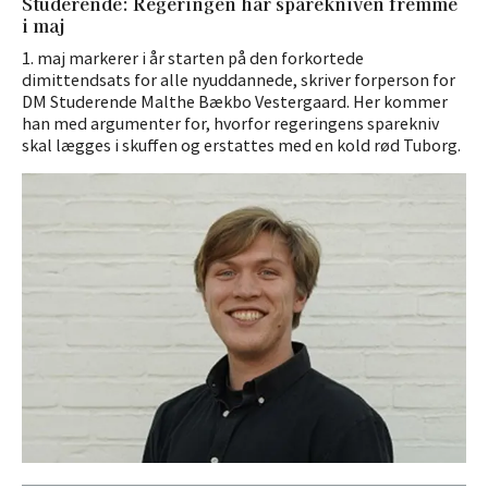
Studerende: Regeringen har sparekniven fremme
i maj
1. maj markerer i år starten på den forkortede
dimittendsats for alle nyuddannede, skriver forperson for
DM Studerende Malthe Bækbo Vestergaard. Her kommer
han med argumenter for, hvorfor regeringens sparekniv
skal lægges i skuffen og erstattes med en kold rød Tuborg.