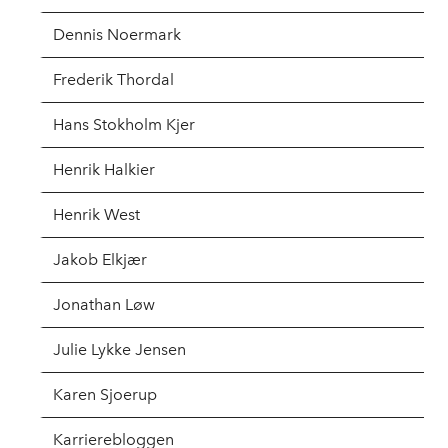
Dennis Noermark
Frederik Thordal
Hans Stokholm Kjer
Henrik Halkier
Henrik West
Jakob Elkjær
Jonathan Løw
Julie Lykke Jensen
Karen Sjoerup
Karrierebloggen