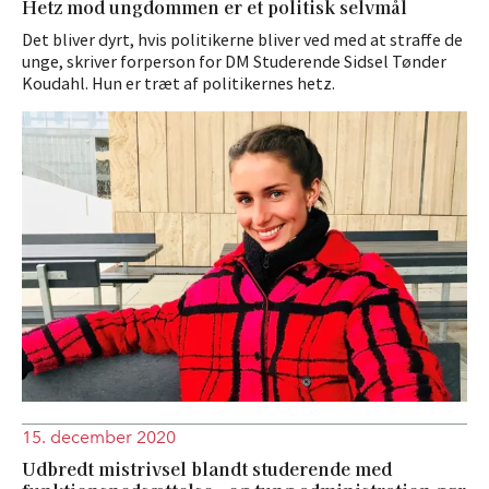
Hetz mod ungdommen er et politisk selvmål
Det bliver dyrt, hvis politikerne bliver ved med at straffe de
unge, skriver forperson for DM Studerende Sidsel Tønder
Koudahl. Hun er træt af politikernes hetz.
15. december 2020
Udbredt mistrivsel blandt studerende med