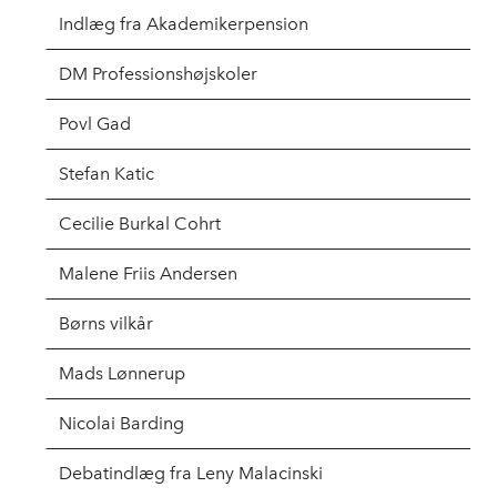
Indlæg fra Akademikerpension
DM Professionshøjskoler
Povl Gad
Stefan Katic
Cecilie Burkal Cohrt
Malene Friis Andersen
Børns vilkår
Mads Lønnerup
Nicolai Barding
Debatindlæg fra Leny Malacinski