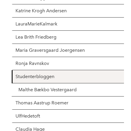
Katrine Krogh Andersen
LauraMarieKalmark
Lea Brith Friedberg
Maria Graversgaard Joergensen
Ronja Ravnskov
Studenterbloggen
Malthe Bækbo Vestergaard
Thomas Aastrup Roemer
UlfHedetoft
Claudia Hage