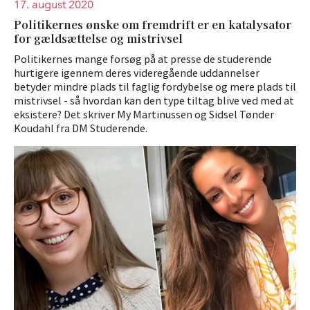
17. august 2020
Politikernes ønske om fremdrift er en katalysator
for gældsættelse og mistrivsel
Politikernes mange forsøg på at presse de studerende
hurtigere igennem deres videregående uddannelser
betyder mindre plads til faglig fordybelse og mere plads til
mistrivsel - så hvordan kan den type tiltag blive ved med at
eksistere? Det skriver My Martinussen og Sidsel Tønder
Koudahl fra DM Studerende.