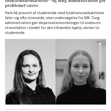
funktionsnedsættelse - og tung administration gør
problemet værre
Hele 66 procent af studerende med funktionsnedsættelse
føler sig ofte stressede, viser undersøgelse fra DM. Tung
administration gør dispensationsordninger til endnu en
stressfaktor i stedet for den tiltænkte hjælp, skriver to
studerende.