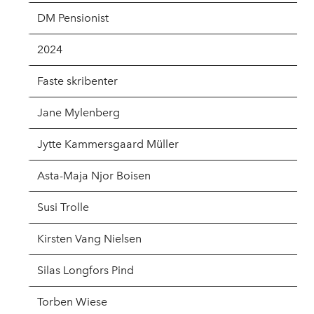
DM Pensionist
2024
Faste skribenter
Jane Mylenberg
Jytte Kammersgaard Müller
Asta-Maja Njor Boisen
Susi Trolle
Kirsten Vang Nielsen
Silas Longfors Pind
Torben Wiese