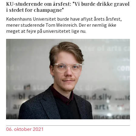
KU-studerende om årsfest: "Vi burde drikke gravøl
i stedet for champagne"
Københavns Universitet burde have aflyst årets årsfest,
mener studerende Tom Weinreich. Der er nemlig ikke
meget at fejre på universitetet lige nu.
06. oktober 2021