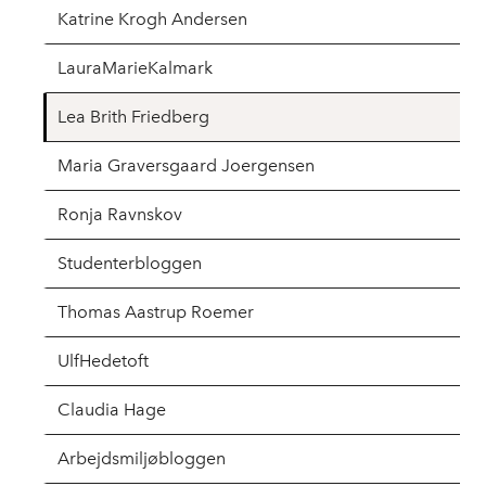
Katrine Krogh Andersen
LauraMarieKalmark
Lea Brith Friedberg
Maria Graversgaard Joergensen
Ronja Ravnskov
Studenterbloggen
Thomas Aastrup Roemer
UlfHedetoft
Claudia Hage
Arbejdsmiljøbloggen