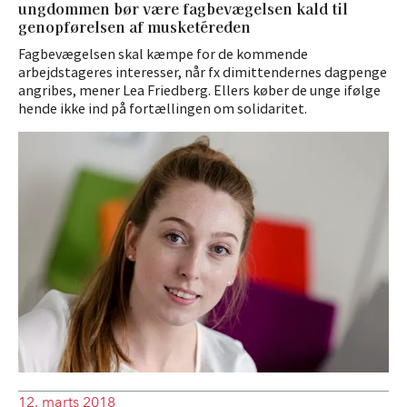
ungdommen bør være fagbevægelsen kald til
genopførelsen af musketéreden
Fagbevægelsen skal kæmpe for de kommende
arbejdstageres interesser, når fx dimittendernes dagpenge
angribes, mener Lea Friedberg. Ellers køber de unge ifølge
hende ikke ind på fortællingen om solidaritet.
12. marts 2018