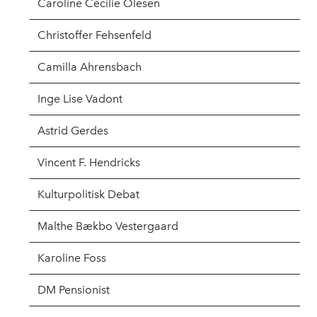
Caroline Cecilie Olesen
Christoffer Fehsenfeld
Camilla Ahrensbach
Inge Lise Vadont
Astrid Gerdes
Vincent F. Hendricks
Kulturpolitisk Debat
Malthe Bækbo Vestergaard
Karoline Foss
DM Pensionist