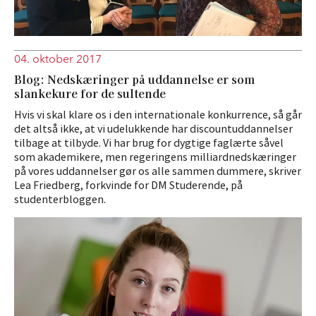
04. oktober 2017
Blog: Nedskæringer på uddannelse er som
slankekure for de sultende
Hvis vi skal klare os i den internationale konkurrence, så går
det altså ikke, at vi udelukkende har discountuddannelser
tilbage at tilbyde. Vi har brug for dygtige faglærte såvel
som akademikere, men regeringens milliardnedskæringer
på vores uddannelser gør os alle sammen dummere, skriver
Lea Friedberg, forkvinde for DM Studerende, på
studenterbloggen.