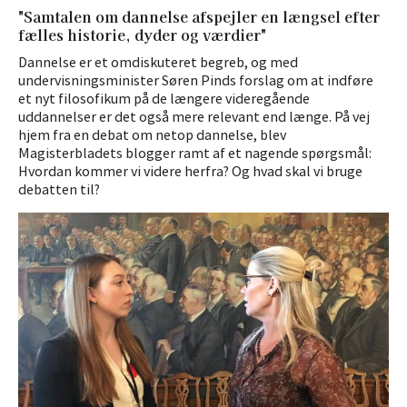
"Samtalen om dannelse afspejler en længsel efter
fælles historie, dyder og værdier"
Dannelse er et omdiskuteret begreb, og med
undervisningsminister Søren Pinds forslag om at indføre
et nyt filosofikum på de længere videregående
uddannelser er det også mere relevant end længe. På vej
hjem fra en debat om netop dannelse, blev
Magisterbladets blogger ramt af et nagende spørgsmål:
Hvordan kommer vi videre herfra? Og hvad skal vi bruge
debatten til?