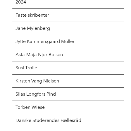
2024
Faste skribenter
Jane Mylenberg
Jytte Kammersgaard Müller
Asta-Maja Njor Boisen
Susi Trolle
Kirsten Vang Nielsen
Silas Longfors Pind
Torben Wiese
Danske Studerendes Fællesråd