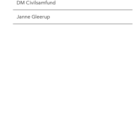
DM Civilsamfund
Janne Gleerup