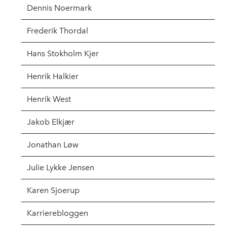
Dennis Noermark
Frederik Thordal
Hans Stokholm Kjer
Henrik Halkier
Henrik West
Jakob Elkjær
Jonathan Løw
Julie Lykke Jensen
Karen Sjoerup
Karrierebloggen