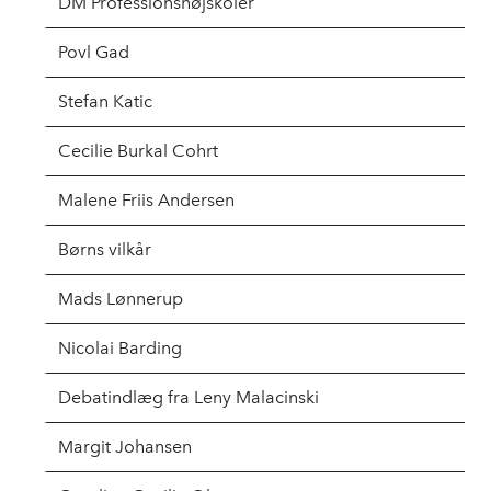
DM Professionshøjskoler
Povl Gad
Stefan Katic
Cecilie Burkal Cohrt
Malene Friis Andersen
Børns vilkår
Mads Lønnerup
Nicolai Barding
Debatindlæg fra Leny Malacinski
Margit Johansen