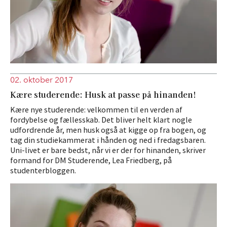
02. oktober 2017
Kære studerende: Husk at passe på hinanden!
Kære nye studerende: velkommen til en verden af
fordybelse og fællesskab. Det bliver helt klart nogle
udfordrende år, men husk også at kigge op fra bogen, og
tag din studiekammerat i hånden og ned i fredagsbaren.
Uni-livet er bare bedst, når vi er der for hinanden, skriver
formand for DM Studerende, Lea Friedberg, på
studenterbloggen.