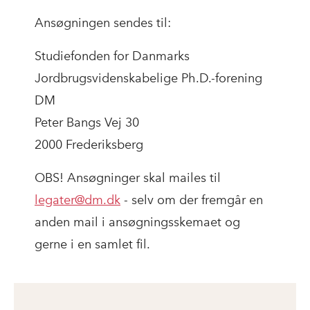
Ansøgningen sendes til:
Studiefonden for Danmarks
Jordbrugsvidenskabelige Ph.D.-forening
DM
Peter Bangs Vej 30
2000 Frederiksberg
OBS! Ansøgninger skal mailes til
legater@dm.dk
- selv om der fremgår en
anden mail i ansøgningsskemaet og
gerne i en samlet fil.