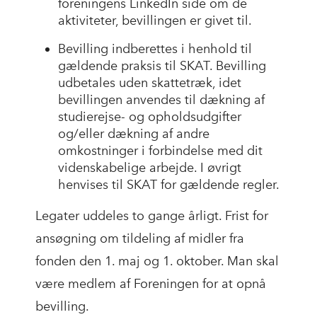
foreningens LinkedIn side om de
aktiviteter, bevillingen er givet til.
Bevilling indberettes i henhold til
gældende praksis til SKAT. Bevilling
udbetales uden skattetræk, idet
bevillingen anvendes til dækning af
studierejse- og opholdsudgifter
og/eller dækning af andre
omkostninger i forbindelse med dit
videnskabelige arbejde. I øvrigt
henvises til SKAT for gældende regler.
Legater uddeles to gange årligt. Frist for
ansøgning om tildeling af midler fra
fonden den 1. maj og 1. oktober. Man skal
være medlem af Foreningen for at opnå
bevilling.