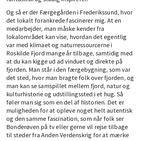
Og så er der Færgegården i Frederikssund, hvor
det lokalt forankrede fascinerer mig. At en
medarbejder, man måske kender fra
lokalområdet kan vise, hvordan det egentlig
var med klimaet og naturressourcerne i
Roskilde Fjord mange år tilbage, samtidig med
at du kan kigge ud ad vinduet og direkte på
fjorden. Man står i den færgebygning, som var
det sted, hvor man bragte folk over fjorden, og
man kan se samspillet mellem fjord, natur og
kulturhistorie og udstillingssted i et hug. Så
føler man sig som en del af historien. Det er
muligheden for at opleve noget helt autentisk
og den samme fascination, som når folk ser
Bonderøven på tv eller gerne vil rejse tilbage
til steder fra Anden Verdenskrig for at mærke