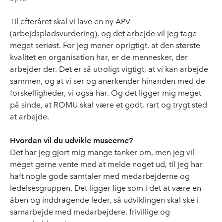
Til efteråret skal vi lave en ny APV
(arbejdspladsvurdering), og det arbejde vil jeg tage
meget seriøst. For jeg mener oprigtigt, at den største
kvalitet en organisation har, er de mennesker, der
arbejder der. Det er så utroligt vigtigt, at vi kan arbejde
sammen, og at vi ser og anerkender hinanden med de
forskelligheder, vi også har. Og det ligger mig meget
på sinde, at ROMU skal være et godt, rart og trygt sted
at arbejde.
Hvordan vil du udvikle museerne?
Det har jeg gjort mig mange tanker om, men jeg vil
meget gerne vente med at melde noget ud, til jeg har
haft nogle gode samtaler med medarbejderne og
ledelsesgruppen. Det ligger lige som i det at være en
åben og inddragende leder, så udviklingen skal ske i
samarbejde med medarbejdere, frivillige og