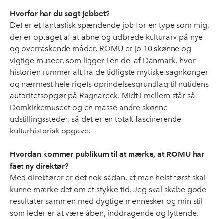
Hvorfor har du søgt jobbet?
Det er et fantastisk spændende job for en type som mig,
der er optaget af at åbne og udbrede kulturarv på nye
og overraskende måder. ROMU er jo 10 skønne og
vigtige museer, som ligger i en del af Danmark, hvor
historien rummer alt fra de tidligste mytiske sagnkonger
og nærmest hele rigets oprindelsesgrundlag til nutidens
autoritetsopgør på Ragnarock. Midt i mellem står så
Domkirkemuseet og en masse andre skønne
udstillingssteder, så det er en totalt fascinerende
kulturhistorisk opgave.
Hvordan kommer publikum til at mærke, at ROMU har
fået ny direktør?
Med direktører er det nok sådan, at man helst først skal
kunne mærke det om et stykke tid. Jeg skal skabe gode
resultater sammen med dygtige mennesker og min stil
som leder er at være åben, inddragende og lyttende.