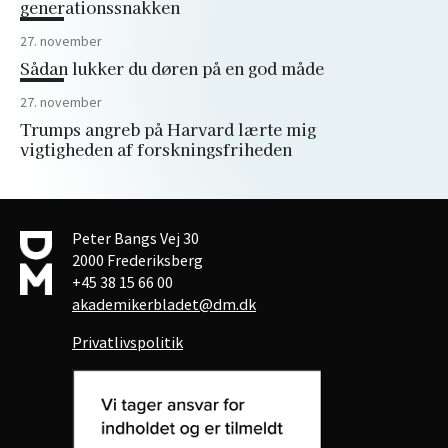
generationssnakken
27. november
Sådan lukker du døren på en god måde
27. november
Trumps angreb på Harvard lærte mig
vigtigheden af forskningsfriheden
Peter Bangs Vej 30
2000 Frederiksberg
+45 38 15 66 00
akademikerbladet@dm.dk
Privatlivspolitik