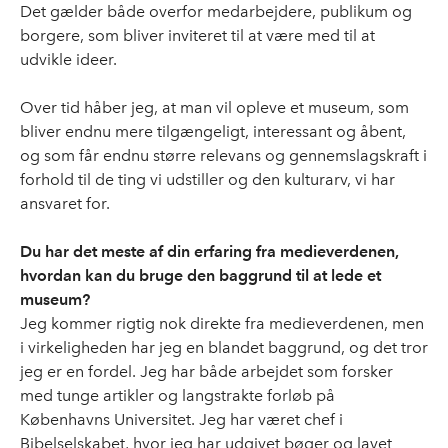
Det gælder både overfor medarbejdere, publikum og
borgere, som bliver inviteret til at være med til at
udvikle ideer.
Over tid håber jeg, at man vil opleve et museum, som
bliver endnu mere tilgængeligt, interessant og åbent,
og som får endnu større relevans og gennemslagskraft i
forhold til de ting vi udstiller og den kulturarv, vi har
ansvaret for.
Du har det meste af din erfaring fra medieverdenen,
hvordan kan du bruge den baggrund til at lede et
museum?
Jeg kommer rigtig nok direkte fra medieverdenen, men
i virkeligheden har jeg en blandet baggrund, og det tror
jeg er en fordel. Jeg har både arbejdet som forsker
med tunge artikler og langstrakte forløb på
Københavns Universitet. Jeg har været chef i
Bibelselskabet, hvor jeg har udgivet bøger og lavet