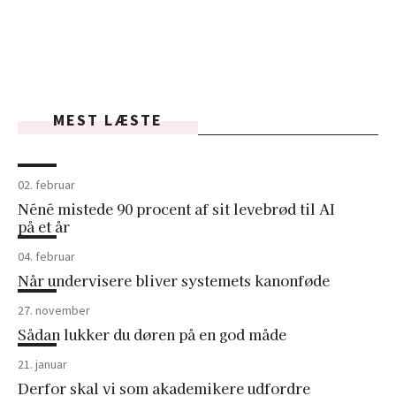
MEST LÆSTE
02. februar
Néné mistede 90 procent af sit levebrød til AI
på et år
04. februar
Når undervisere bliver systemets kanonføde
27. november
Sådan lukker du døren på en god måde
21. januar
Derfor skal vi som akademikere udfordre