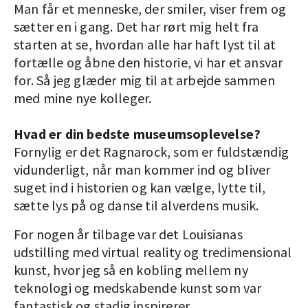
Man får et menneske, der smiler, viser frem og
sætter en i gang. Det har rørt mig helt fra
starten at se, hvordan alle har haft lyst til at
fortælle og åbne den historie, vi har et ansvar
for. Så jeg glæder mig til at arbejde sammen
med mine nye kolleger.
Hvad er din bedste museumsoplevelse?
Fornylig er det Ragnarock, som er fuldstændig
vidunderligt, når man kommer ind og bliver
suget ind i historien og kan vælge, lytte til,
sætte lys på og danse til alverdens musik.
For nogen år tilbage var det Louisianas
udstilling med virtual reality og tredimensional
kunst, hvor jeg så en kobling mellem ny
teknologi og medskabende kunst som var
fantastisk og stadig inspirerer.