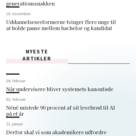
generationssnakken
18. november
Uddannelsesreformerne tvinger flere unge til
at holde pause mellem bachelor og kandidat
NYESTE
ARTIKLER
04. februar
Når undervisere bliver systemets kanonføde
02. februar
Néné mistede 90 procent af sit levebrød til AI
på et år
21. januar
Derfor skal vi som akademikere udfordre