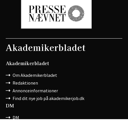
Akademikerbladet
Om Akademikerbladet
Redaktionen
Annonceinformationer
Find dit nye job på akademikerjob.dk
DM
DM
Bliv medlem af DM