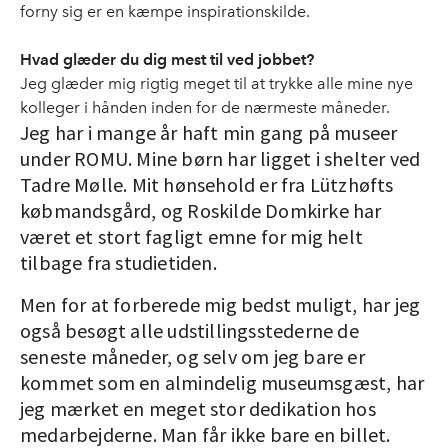
forny sig er en kæmpe inspirationskilde.
Hvad glæder du dig mest til ved jobbet?
Jeg glæder mig rigtig meget til at trykke alle mine nye
kolleger i hånden inden for de nærmeste måneder.
Jeg har i mange år haft min gang på museer
under ROMU. Mine børn har ligget i shelter ved
Tadre Mølle. Mit hønsehold er fra Lützhøfts
købmandsgård, og Roskilde Domkirke har
været et stort fagligt emne for mig helt
tilbage fra studietiden.
Men for at forberede mig bedst muligt, har jeg
også besøgt alle udstillingsstederne de
seneste måneder, og selv om jeg bare er
kommet som en almindelig museumsgæst, har
jeg mærket en meget stor dedikation hos
medarbejderne. Man får ikke bare en billet.