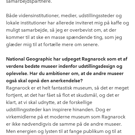
samarbejdspartnere.
Både vidensinstitutioner, medier, udstillingssteder og
lokale institutioner har allerede inviteret mig på kaffe og
muligt samarbejde, så jeg er overbevist om, at der
kommer til at ske en masse spændende ting, som jeg
glæder mig til at fortælle mere om senere.
National Geographic har udpeget Ragnarock som et af
verdens bedste museer indenfor udstillingsdesign og
oplevelse. Har du ambitioner om, at de andre museer
også skal opnå den anerkendelse?
Ragnarock er et helt fantastisk museum, så det er meget
fortjent, at det har fået så flot et skudsmål, og det er
klart, at vi skal udnytte, at de forskellige
udstillingssteder kan inspirere hinanden. Dog er
virkemidlerne på et moderne museum som Ragnarock
er ikke nødvendigvis de samme på de andre museer.
Men energien og lysten til at fange publikum og til at