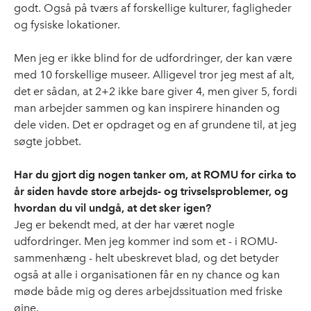
godt. Også på tværs af forskellige kulturer, fagligheder
og fysiske lokationer.
Men jeg er ikke blind for de udfordringer, der kan være
med 10 forskellige museer. Alligevel tror jeg mest af alt,
det er sådan, at 2+2 ikke bare giver 4, men giver 5, fordi
man arbejder sammen og kan inspirere hinanden og
dele viden. Det er opdraget og en af grundene til, at jeg
søgte jobbet.
Har du gjort dig nogen tanker om, at ROMU for cirka to
år siden havde store arbejds- og trivselsproblemer, og
hvordan du vil undgå, at det sker igen?
Jeg er bekendt med, at der har været nogle
udfordringer. Men jeg kommer ind som et - i ROMU-
sammenhæng - helt ubeskrevet blad, og det betyder
også at alle i organisationen får en ny chance og kan
møde både mig og deres arbejdssituation med friske
øjne.