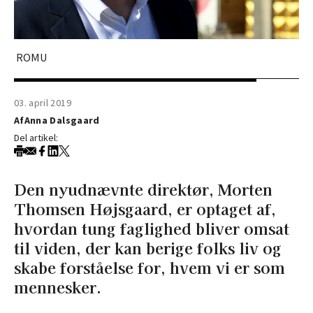
ROMU
03. april 2019
Af
Anna Dalsgaard
Del artikel:
Den nyudnævnte direktør, Morten
Thomsen Højsgaard, er optaget af,
hvordan tung faglighed bliver omsat
til viden, der kan berige folks liv og
skabe forståelse for, hvem vi er som
mennesker.