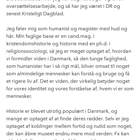
oversættelsesarbejde, og så har jeg været i DR og
senest Kristeligt Dagblad.
Jeg føler mig som humanist og magister med hud og
hår. Min faglige base er en cand.mag. i
kristendomshistorie og historie med en ph.d. i
religionssociologi, så jeg er meget optaget af, hvordan
vi formidler viden i Danmark, så den tunge faglighed,
som humanister har i så rigt mål, bliver omsat til noget
som almindelige mennesker kan forstå og bruge og få
et rigere liv af. Det er viden, der virkelig betyder noget
for vores identitet og vores forståelse af, hvem vi er som
mennesker.
Historie er blevet utrolig populært i Danmark, og
mange er optaget af at finde deres rødder. Selv er jeg
optaget af koblinger mellem fortid og nutid som noget,
der kan åbne museet endnu mere mod verden. Fx kan