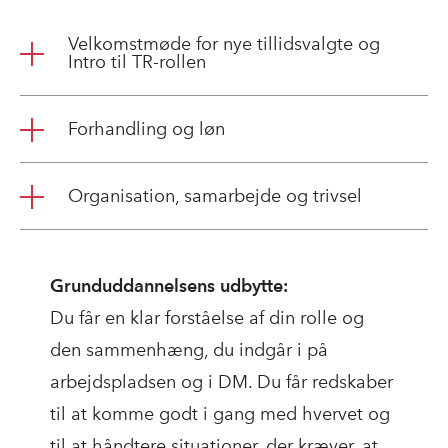
Velkomstmøde for nye tillidsvalgte og
Intro til TR-rollen
Forhandling og løn
Organisation, samarbejde og trivsel
Grunduddannelsens udbytte:
Du får en klar forståelse af din rolle og
den sammenhæng, du indgår i på
arbejdspladsen og i DM. Du får redskaber
til at komme godt i gang med hvervet og
til at håndtere situationer, der kræver, at