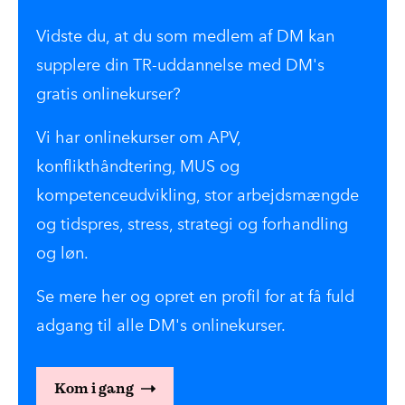
Vidste du, at du som medlem af DM kan
supplere din TR-uddannelse med DM's
gratis onlinekurser?
Vi har onlinekurser om APV,
konflikthåndtering, MUS og
kompetenceudvikling, stor arbejdsmængde
og tidspres, stress, strategi og forhandling
og løn.
Se mere her og opret en profil for at få fuld
adgang til alle DM's onlinekurser.
Kom i gang