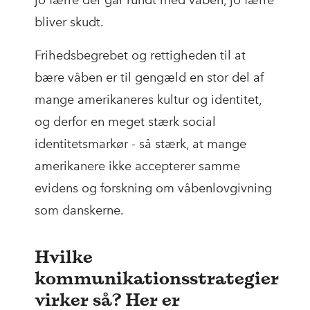
jo færre der går rundt med våben, jo færre
bliver skudt.
Frihedsbegrebet og rettigheden til at
bære våben er til gengæld en stor del af
mange amerikaneres kultur og identitet,
og derfor en meget stærk social
identitetsmarkør - så stærk, at mange
amerikanere ikke accepterer samme
evidens og forskning om våbenlovgivning
som danskerne.
Hvilke
kommunikationsstrategier
virker så? Her er