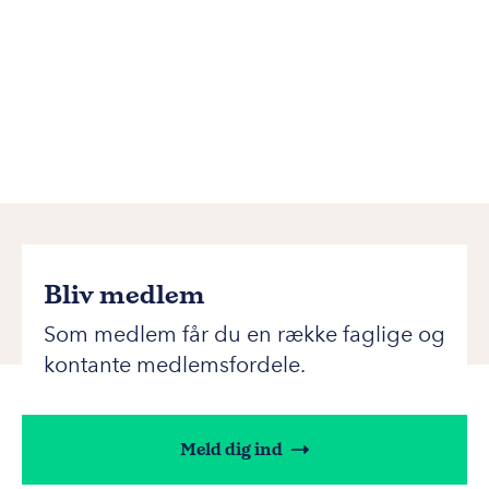
Bliv medlem
Som medlem får du en række faglige og
kontante medlemsfordele.
Meld dig ind