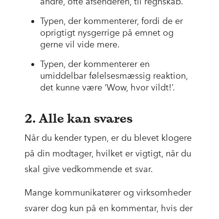
andre, ofte afsenderen, til regnskab.
Typen, der kommenterer, fordi de er
oprigtigt nysgerrige på emnet og
gerne vil vide mere.
Typen, der kommenterer en
umiddelbar følelsesmæssig reaktion,
det kunne være ‘Wow, hvor vildt!’.
2. Alle kan svares
Når du kender typen, er du blevet klogere
på din modtager, hvilket er vigtigt, når du
skal give vedkommende et svar.
Mange kommunikatører og virksomheder
svarer dog kun på en kommentar, hvis der