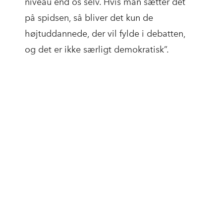
niveau end os selv. Hvis man sætter det
på spidsen, så bliver det kun de
højtuddannede, der vil fylde i debatten,
og det er ikke særligt demokratisk”.