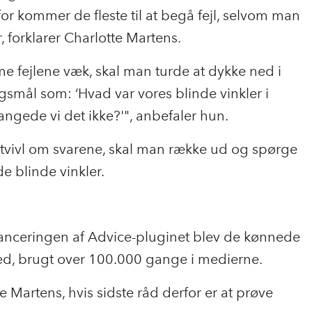
or kommer de fleste til at begå fejl, selvom man
, forklarer Charlotte Martens.
me fejlene væk, skal man turde at dykke ned i
ørgsmål som: ‘Hvad var vores blinde vinkler i
ngede vi det ikke?'", anbefaler hun.
tvivl om svarene, skal man række ud og spørge
e blinde vinkler.
r lanceringen af Advice-pluginet blev de kønnede
ed, brugt over 100.000 gange i medierne.
 Martens, hvis sidste råd derfor er at prøve