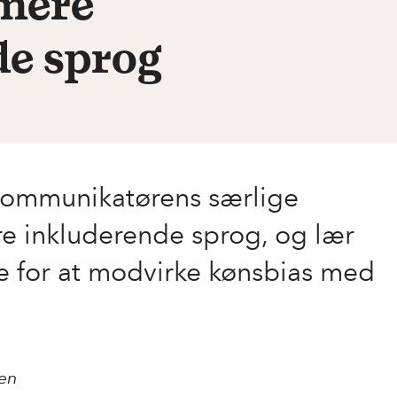
 mere
e sprog
 kommunikatørens særlige
re inkluderende sprog, og lær
e for at modvirke kønsbias med
sen