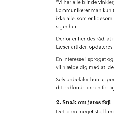
“Vi har alle blinde vinkle
kommunikerer man kun ti
ikke alle, som er ligesom
siger hun.
Derfor er hendes råd, a
Læser artikler, opdateres 
En interesse i sproget og
vil hjælpe dig med at ide
Selv anbefaler hun appen
dit ordforråd inden for lig
2. Snak om jeres fejl
Det er en meget stejl lær