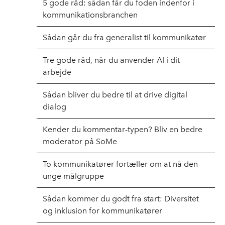
5 gode råd: sådan får du foden indenfor i
kommunikationsbranchen
Sådan går du fra generalist til kommunikatør
Tre gode råd, når du anvender AI i dit
arbejde
Sådan bliver du bedre til at drive digital
dialog
Kender du kommentar-typen? Bliv en bedre
moderator på SoMe
To kommunikatører fortæller om at nå den
unge målgruppe
Sådan kommer du godt fra start: Diversitet
og inklusion for kommunikatører