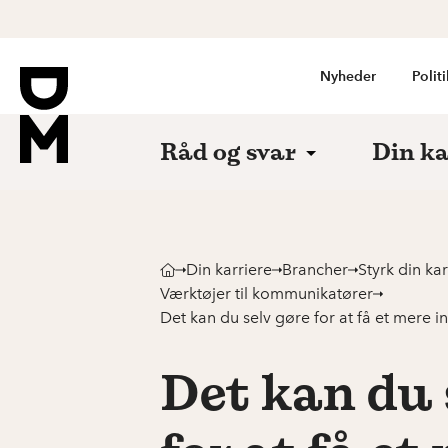
Nyheder
Politi
Råd og svar
Din ka
Din karriere
Brancher
Styrk din k
Værktøjer til kommunikatører
Det kan du selv gøre for at få et mere 
Det kan du 