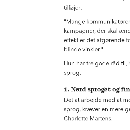
tilføjer:
"Mange kommunikatører 
kampagner, der skal ænd
effekt er det afgørende
blinde vinkler."
Hun har tre gode råd til,
sprog:
1. Nørd sproget og fi
Det at arbejde med at m
sprog, kræver en mere ge
Charlotte Martens.