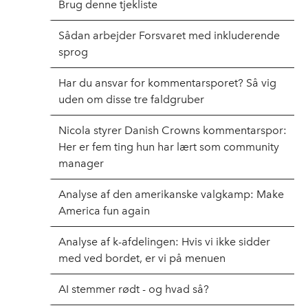
Brug denne tjekliste
Sådan arbejder Forsvaret med inkluderende
sprog
Har du ansvar for kommentarsporet? Så vig
uden om disse tre faldgruber
Nicola styrer Danish Crowns kommentarspor:
Her er fem ting hun har lært som community
manager
Analyse af den amerikanske valgkamp: Make
America fun again
Analyse af k-afdelingen: Hvis vi ikke sidder
med ved bordet, er vi på menuen
AI stemmer rødt - og hvad så?