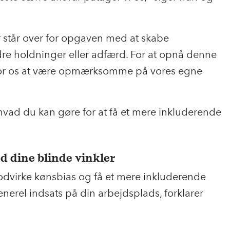
står over for opgaven med at skabe
re holdninger eller adfærd. For at opnå denne
 for os at være opmærksomme på vores egne
 hvad du kan gøre for at få et mere inkluderende
nd dine blinde vinkler
odvirke kønsbias og få et mere inkluderende
nerel indsats på din arbejdsplads, forklarer