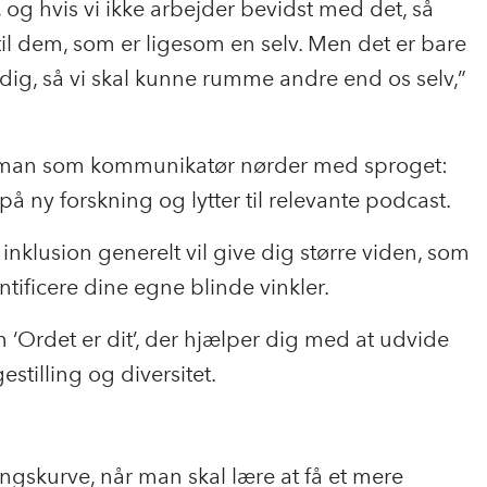
r, og hvis vi ikke arbejder bevidst med det, så
l dem, som er ligesom en selv. Men det er bare
 dig, så vi skal kunne rumme andre end os selv,”
t man som kommunikatør nørder med sproget:
på ny forskning og lytter til relevante podcast.
 inklusion generelt vil give dig større viden, som
ntificere dine egne blinde vinkler.
 ‘Ordet er dit’, der hjælper dig med at udvide
estilling og diversitet.
ingskurve, når man skal lære at få et mere