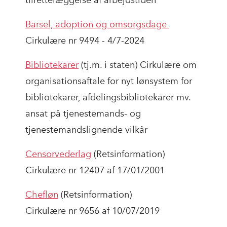
tilrettelæggelse af arbejdstiden
Barsel, adoption og omsorgsdage
Cirkulære nr 9494 - 4/7-2024
Bibliotekarer
(tj.m. i staten) Cirkulære om
organisationsaftale for nyt lønsystem for
bibliotekarer, afdelingsbibliotekarer mv.
ansat på tjenestemands- og
tjenestemandslignende vilkår
Censorvederlag
(Retsinformation)
Cirkulære nr 12407 af 17/01/2001
Chefløn
(Retsinformation)
Cirkulære nr 9656 af 10/07/2019