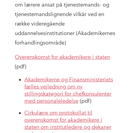
om lærere ansat på tjenestemands- og
tjenestemandslignende vilkår ved en
række videregående
uddannelsesinstitutioner (Akademikernes
forhandlingsområde)
Overenskomst for akademikere i staten
(pdf)
Akademikerne og Finansministeriets
fælles vejledning om ny
stillingskategori for chefkonsulenter
med personaleledelse
(pdf)
Cirkulære om protokollat til
overenskomst for akademikere i
staten om institutledere og dekaner