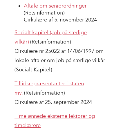
Aftale om seniorordninger
(Retsinformation)
Cirkulære af 5. november 2024
Socialt kapitel (Job på særlige
vilkår)
(Retsinformation)
Cirkulære nr 25022 af 14/06/1997 om
lokale aftaler om job på særlige vilkår
(Socialt Kapitel)
Tillidsrepræsentanter i staten
mv.
(Retsinformation)
Cirkulære af 25. september 2024
Timelønnede eksterne lektorer og
timelærere