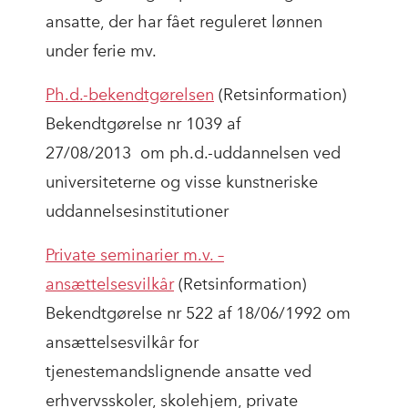
ansatte, der har fået reguleret lønnen
under ferie mv.
Ph.d.-bekendtgørelsen
(Retsinformation)
Bekendtgørelse nr 1039 af
27/08/2013 om ph.d.-uddannelsen ved
universiteterne og visse kunstneriske
uddannelsesinstitutioner
Private seminarier m.v. –
ansættelsesvilkår
(Retsinformation)
Bekendtgørelse nr 522 af 18/06/1992 om
ansættelsesvilkår for
tjenestemandslignende ansatte ved
erhvervsskoler, skolehjem, private