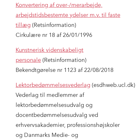
Konvertering af over-/merarbejde,
arbejdstidsbestemte ydelser m.v. til faste
tillæg
(Retsinformation)
Cirkulære nr 18 af 26/01/1996
Kunstnerisk videnskabeligt
personale
(Retsinformation)
Bekendtgørelse nr 1123 af 22/08/2018
Lektorbedømmelsesvederlag
(esdhweb.ucl.dk)
Vederlag til medlemmer af
lektorbedømmelsesudvalg og
docentbedømmelsesudvalg ved
erhvervsakademier, professionshøjskoler
og Danmarks Medie- og