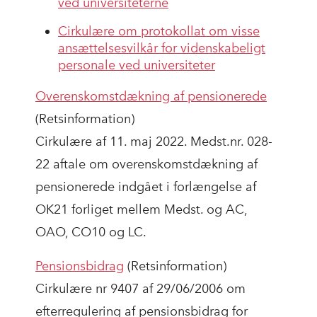
ved universiteterne
Cirkulære om protokollat om visse
ansættelsesvilkår for videnskabeligt
personale ved universiteter
Overenskomstdækning af pensionerede
(Retsinformation)
Cirkulære af 11. maj 2022. Medst.nr. 028-
22 aftale om overenskomstdækning af
pensionerede indgået i forlængelse af
OK21 forliget mellem Medst. og AC,
OAO, CO10 og LC.
Pensionsbidrag
(Retsinformation)
Cirkulære nr 9407 af 29/06/2006 om
efterregulering af pensionsbidrag for