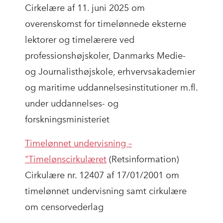
Cirkelære af 11. juni 2025 om
overenskomst for timelønnede eksterne
lektorer og timelærere ved
professionshøjskoler, Danmarks Medie-
og Journalisthøjskole, erhvervsakademier
og maritime uddannelsesinstitutioner m.fl.
under uddannelses- og
forskningsministeriet
Timelønnet undervisning –
"Timelønscirkulæret
(Retsinformation)
Cirkulære nr. 12407 af 17/01/2001 om
timelønnet undervisning samt cirkulære
om censorvederlag