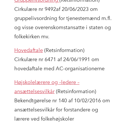
Gruppelivsordning
(Retsinformation)
Cirkulære nr
9492af 20/06/2023 om
gruppelivsordning for tjenestemænd m.fl.
og visse overenskomstansatte i staten og
folkekirken mv.
Hovedaftale
(Retsinformation)
Cirkulære nr 6471 af 24/06/1991 om
hovedaftale med AC-organisationerne
Højskolelærere og –ledere –
ansættelsesvilkår
(Retsinformation)
Bekendtgørelse nr 140 af 10/02/2016 om
ansættelsesvilkår for forstandere og
lærere ved folkehøjskoler