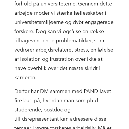
forhold på universiteterne. Gennem dette
arbejde møder vi stærke fællesskaber i
universitetsmiljøerne og dybt engagerede
forskere. Dog kan vi også se en række
tilbagevendende problematikker, som
vedrører arbejdsrelateret stress, en følelse
af isolation og frustration over ikke at
have overblik over det næste skridt i
karrieren.
Derfor har DM sammen med PAND lavet
fire bud på, hvordan man som ph.d.-
studerende, postdoc og
tillidsrepræsentant kan adressere disse
temaer i yngre forskeres arbejdsliv. Målet