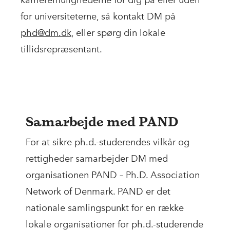
karrieremulighederne for dig på eller uden
for universiteterne, så kontakt DM på
phd@dm.dk
, eller spørg din lokale
tillidsrepræsentant.
Samarbejde med PAND
For at sikre ph.d.-studerendes vilkår og
rettigheder samarbejder DM med
organisationen PAND – Ph.D. Association
Network of Denmark. PAND er det
nationale samlingspunkt for en række
lokale organisationer for ph.d.-studerende