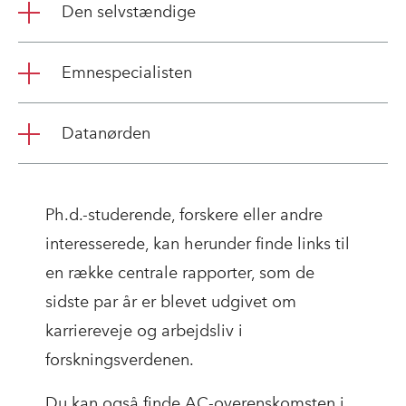
Den selvstændige
Emnespecialisten
Datanørden
Ph.d.-studerende, forskere eller andre
interesserede, kan herunder finde links til
en række centrale rapporter, som de
sidste par år er blevet udgivet om
karriereveje og arbejdsliv i
forskningsverdenen.
Du kan også finde AC-overenskomsten i