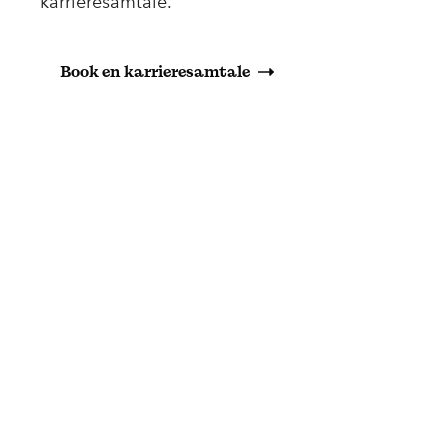
karrieresamtale.
Book en karrieresamtale