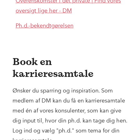
Overenskomster i det private | Find vores
oversigt lige her - DM
Ph.d.-bekendtgørelsen
Book en
karrieresamtale
Ønsker du sparring og inspiration. Som
medlem af DM kan du få en karrieresamtale
med én af vores konsulenter, som kan give
dig input til, hvor din ph.d. kan tage dig hen.
Log ind og vælg "ph.d." som tema for din