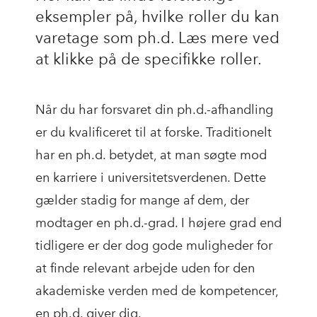
eksempler på, hvilke roller du kan
varetage som ph.d. Læs mere ved
at klikke på de specifikke roller.
Når du har forsvaret din ph.d.-afhandling
er du kvalificeret til at forske. Traditionelt
har en ph.d. betydet, at man søgte mod
en karriere i universitetsverdenen. Dette
gælder stadig for mange af dem, der
modtager en ph.d.-grad. I højere grad end
tidligere er der dog gode muligheder for
at finde relevant arbejde uden for den
akademiske verden med de kompetencer,
en ph.d. giver dig.