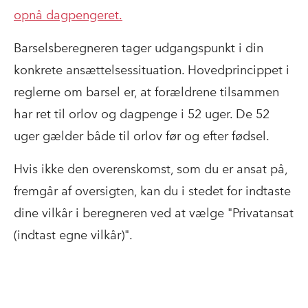
opnå dagpengeret.
Barselsberegneren tager udgangspunkt i din
konkrete ansættelsessituation. Hovedprincippet i
reglerne om barsel er, at forældrene tilsammen
har ret til orlov og dagpenge i 52 uger. De 52
uger gælder både til orlov før og efter fødsel.
Hvis ikke den overenskomst, som du er ansat på,
fremgår af oversigten, kan du i stedet for indtaste
dine vilkår i beregneren ved at vælge "Privatansat
(indtast egne vilkår)".