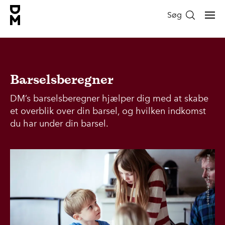
Søg
Barselsberegner
DM’s barselsberegner hjælper dig med at skabe
et overblik over din barsel, og hvilken indkomst
du har under din barsel.
Foto: Morten Bengtsson