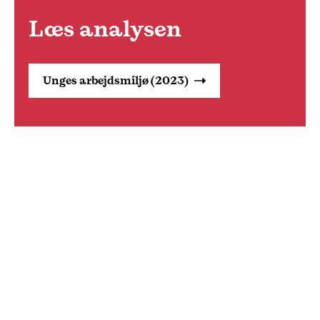
Læs analysen
Unges arbejdsmiljø (2023)