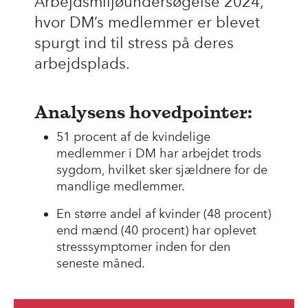
Arbejdsmiljøundersøgelse 2024,
hvor DM’s medlemmer er blevet
spurgt ind til stress på deres
arbejdsplads.
Analysens hovedpointer:
51 procent af de kvindelige
medlemmer i DM har arbejdet trods
sygdom, hvilket sker sjældnere for de
mandlige medlemmer.
En større andel af kvinder (48 procent)
end mænd (40 procent) har oplevet
stresssymptomer inden for den
seneste måned.