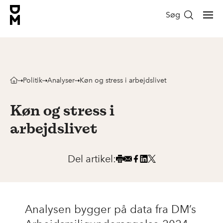
Søg
Politik
Analyser
Køn og stress i arbejdslivet
Køn og stress i
arbejdslivet
Del artikel:
Analysen bygger på data fra DM’s