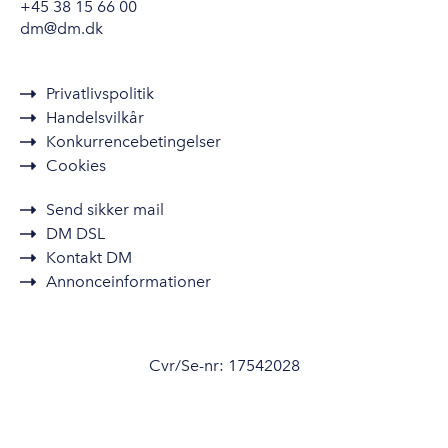
+45 38 15 66 00
dm@dm.dk
Privatlivspolitik
Handelsvilkår
Konkurrencebetingelser
Cookies
Send sikker mail
DM DSL
Kontakt DM
Annonceinformationer
Cvr/Se-nr: 17542028