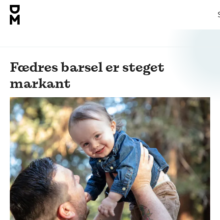
Fædres barsel er steget
markant