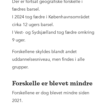
Der er fortsat geografiske forskelle i
fædres barsel.
I 2024 tog fædre i Københavnsområdet
cirka 12 ugers barsel.
I Vest- og Sydsjælland tog fædre omkring
9 uger.
Forskellene skyldes blandt andet
uddannelsesniveau, men findes i alle
grupper.
Forskelle er blevet mindre
Forskellene er dog blevet mindre siden
2021.