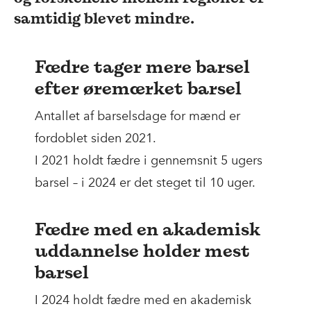
samtidig blevet mindre.
Fædre tager mere barsel
efter øremærket barsel
Antallet af barselsdage for mænd er
fordoblet siden 2021.
I 2021 holdt fædre i gennemsnit 5 ugers
barsel – i 2024 er det steget til 10 uger.
Fædre med en akademisk
uddannelse holder mest
barsel
I 2024 holdt fædre med en akademisk