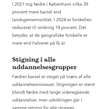
I 2021 tog fædre i København cirka 30
procent mere barsel end
landsgennemsnittet. I 2024 er forskellen
reduceret til omkring 14 procent. Det
betyder, at de geografiske forskelle er
mere end halveret på få år.
Stigning i alle
uddannelsesgrupper
Fædres barsel er steget på tværs af alle
uddannelsesniveauer. Stigningen er størst
blandt fædre med lange videregående
uddannelser, men udviklingen går i
samme retning for alle grupper.