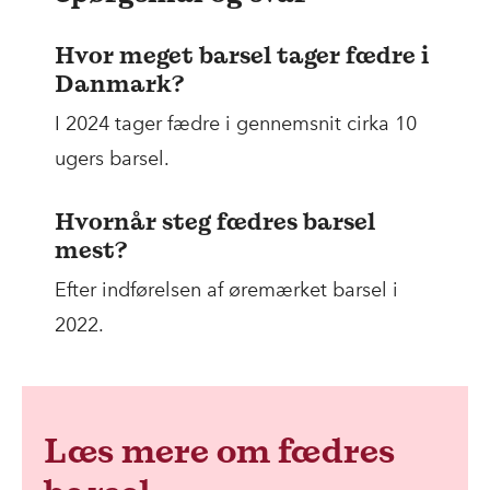
Hvor meget barsel tager fædre i
Danmark?
I 2024 tager fædre i gennemsnit cirka 10
ugers barsel.
Hvornår steg fædres barsel
mest?
Efter indførelsen af øremærket barsel i
2022.
Læs mere om fædres