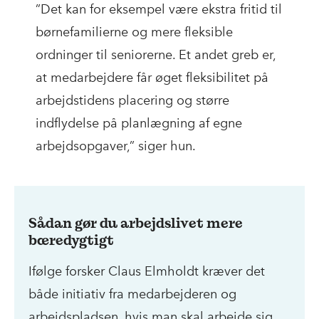
”Det kan for eksempel være ekstra fritid til
børnefamilierne og mere fleksible
ordninger til seniorerne. Et andet greb er,
at medarbejdere får øget fleksibilitet på
arbejdstidens placering og større
indflydelse på planlægning af egne
arbejdsopgaver,” siger hun.
Sådan gør du arbejdslivet mere
bæredygtigt
Ifølge forsker Claus Elmholdt kræver det
både initiativ fra medarbejderen og
arbejdspladsen, hvis man skal arbejde sig