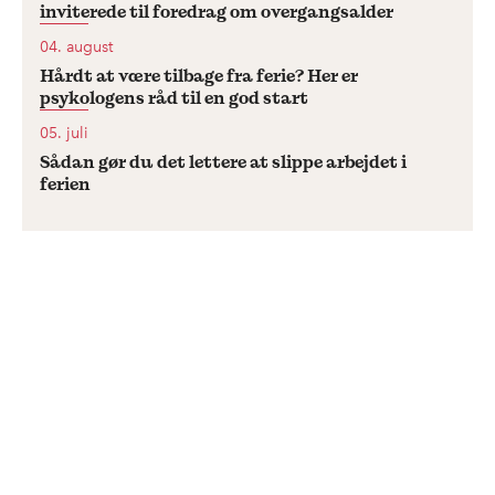
inviterede til foredrag om overgangsalder
04. august
Hårdt at være tilbage fra ferie? Her er
psykologens råd til en god start
05. juli
Sådan gør du det lettere at slippe arbejdet i
ferien