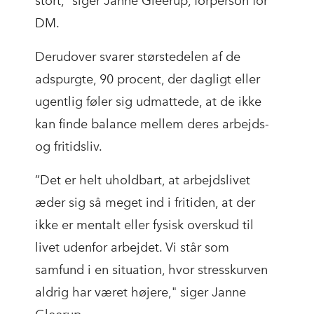
stort,” siger Janne Gleerup, forperson for
DM.
Derudover svarer størstedelen af de
adspurgte, 90 procent, der dagligt eller
ugentlig føler sig udmattede, at de ikke
kan finde balance mellem deres arbejds-
og fritidsliv.
”Det er helt uholdbart, at arbejdslivet
æder sig så meget ind i fritiden, at der
ikke er mentalt eller fysisk overskud til
livet udenfor arbejdet. Vi står som
samfund i en situation, hvor stresskurven
aldrig har været højere," siger Janne