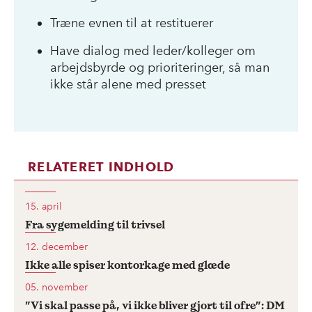
Træne evnen til at restituerer
Have dialog med leder/kolleger om
arbejdsbyrde og prioriteringer, så man
ikke står alene med presset
RELATERET INDHOLD
15. april
Fra sygemelding til trivsel
12. december
Ikke alle spiser kontorkage med glæde
05. november
”Vi skal passe på, vi ikke bliver gjort til ofre”: DM