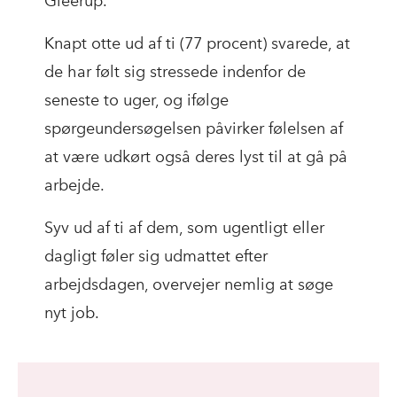
Gleerup.
Knapt otte ud af ti (77 procent) svarede, at
de har følt sig stressede indenfor de
seneste to uger, og ifølge
spørgeundersøgelsen påvirker følelsen af
at være udkørt også deres lyst til at gå på
arbejde.
Syv ud af ti af dem, som ugentligt eller
dagligt føler sig udmattet efter
arbejdsdagen, overvejer nemlig at søge
nyt job.