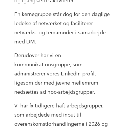
og igangsætte aktiviteter.
En kernegruppe står dog for den daglige
ledelse af netværket og faciliterer
netværks- og temamøder i samarbejde
med DM.
Derudover har vi en
kommunikationsgruppe, som
administrerer vores LinkedIn-profil,
ligesom der med jævne mellemrum
nedsættes ad hoc-arbejdsgrupper.
Vi har fx tidligere haft arbejdsgrupper,
som arbejdede med input til
overenskomstforhandlingerne i 2026 og