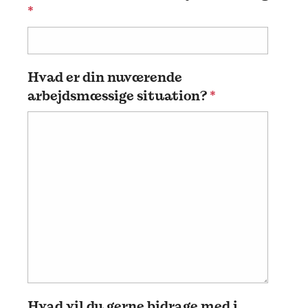
*
Hvad er din nuværende
arbejdsmæssige situation?
*
Hvad vil du gerne bidrage med i