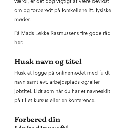
værdi, er det dog vigtigt at være bevidst
om og forberedt på forskellene ift. fysiske
møder.
Få Mads Løkke Rasmussens fire gode råd
her:
Husk navn og titel
Husk at logge på onlinemødet med fuldt
navn samt evt. arbejdsplads og/eller
jobtitel. Lidt som når du har et navneskilt
på til et kursus eller en konference.
Forbered din