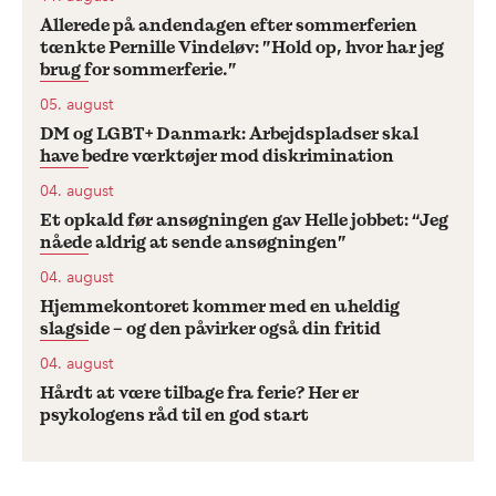
Allerede på andendagen efter sommerferien
tænkte Pernille Vindeløv: ”Hold op, hvor har jeg
brug for sommerferie.”
05. august
DM og LGBT+ Danmark: Arbejdspladser skal
have bedre værktøjer mod diskrimination
04. august
Et opkald før ansøgningen gav Helle jobbet: “Jeg
nåede aldrig at sende ansøgningen”
04. august
Hjemmekontoret kommer med en uheldig
slagside – og den påvirker også din fritid
04. august
Hårdt at være tilbage fra ferie? Her er
psykologens råd til en god start