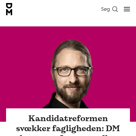
Søg
Kandidatreformen
svækker fagligheden: DM