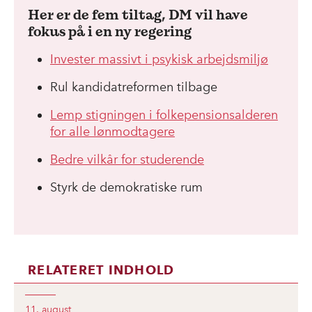
Her er de fem tiltag, DM vil have
fokus på i en ny regering
Invester massivt i psykisk arbejdsmiljø
Rul kandidatreformen tilbage
Lemp stigningen i folkepensionsalderen
for alle lønmodtagere
Bedre vilkår for studerende
Styrk de demokratiske rum
RELATERET INDHOLD
11. august