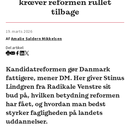
kræver reformen rullet
tilbage
19. marts 2026
Af
Amalie Saldern Mikkelsen
Del artikel:
Kandidatreformen gør Danmark
fattigere, mener DM. Her giver Stinus
Lindgren fra Radikale Venstre sit
bud på, hvilken betydning reformen
har fået, og hvordan man bedst
styrker fagligheden på landets
uddannelser.