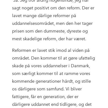
“Ja. Jeg tror aldrig nogensinde, jeg har
sagt noget positivt om den reform. Der er
lavet mange dårlige reformer på
uddannelsesområdet, men den her tager
prisen som den dummeste, dyreste og
mest skadelige reform, der har været.
Reformen er lavet stik imod al viden på
området. Den kommer til at gøre ufattelig
skade på vores uddannelser i Danmark,
som særligt kommer til at ramme vores
kommende generationer hårdt, og stille
os dårligere som samfund. Vi bliver
fattigere, får en generation, der er
dårligere uddannet end tidligere, og det