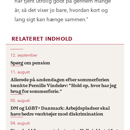
har tjent utrolig godt på gennem mange
år, så det viser jo bare, hvordan kort og
lang sigt kan hænge sammen.”
RELATERET INDHOLD
12. september
Spørg om pension
11. august
Allerede på andendagen efter sommerferien
tænkte Pernille Vindeløv: ”Hold op, hvor har jeg
brug for sommerferie.”
05. august
DM og LGBT+ Danmark: Arbejdspladser skal
have bedre værktøjer mod diskrimination
04. august