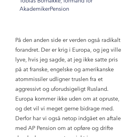
Tobias Bornakke, formand for
AkademikerPension
På den anden side er verden også radikalt
forandret. Der er krig i Europa, og jeg ville
lyve, hvis jeg sagde, at jeg ikke satte pris
på at franske, engelske og amerikanske
atommissiler udligner truslen fra et
aggressivt og uforudsigeligt Rusland.
Europa kommer ikke uden om at opruste,
og det vil vi meget gerne bidrage med.
Derfor har vi også netop indgået en aftale
med AP Pension om at opføre og drifte