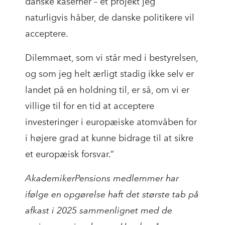
danske kaserner – et projekt jeg
naturligvis håber, de danske politikere vil
acceptere.
Dilemmaet, som vi står med i bestyrelsen,
og som jeg helt ærligt stadig ikke selv er
landet på en holdning til, er så, om vi er
villige til for en tid at acceptere
investeringer i europæiske atomvåben for
i højere grad at kunne bidrage til at sikre
et europæisk forsvar.”
AkademikerPensions medlemmer har
ifølge en opgørelse haft det største tab på
afkast i 2025 sammenlignet med de