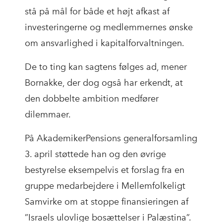
stå på mål for både et højt afkast af
investeringerne og medlemmernes ønske
om ansvarlighed i kapitalforvaltningen.
De to ting kan sagtens følges ad, mener
Bornakke, der dog også har erkendt, at
den dobbelte ambition medfører
dilemmaer.
På AkademikerPensions generalforsamling
3. april støttede han og den øvrige
bestyrelse eksempelvis et forslag fra en
gruppe medarbejdere i Mellemfolkeligt
Samvirke om at stoppe finansieringen af
”Israels ulovlige bosættelser i Palæstina”.