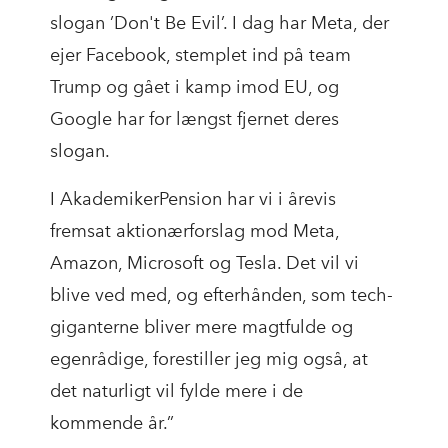
slogan ’Don't Be Evil’. I dag har Meta, der
ejer Facebook, stemplet ind på team
Trump og gået i kamp imod EU, og
Google har for længst fjernet deres
slogan.
I AkademikerPension har vi i årevis
fremsat aktionærforslag mod Meta,
Amazon, Microsoft og Tesla. Det vil vi
blive ved med, og efterhånden, som tech-
giganterne bliver mere magtfulde og
egenrådige, forestiller jeg mig også, at
det naturligt vil fylde mere i de
kommende år.”