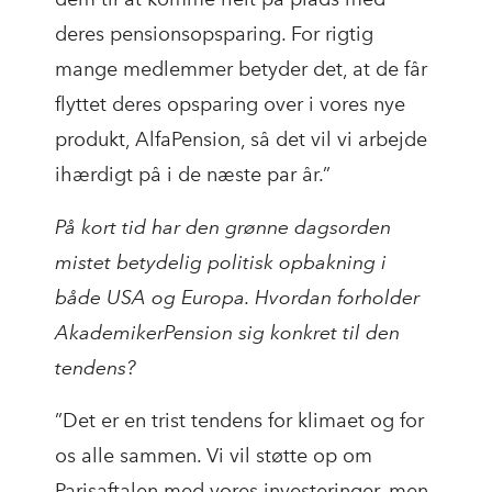
deres pensionsopsparing. For rigtig
mange medlemmer betyder det, at de får
flyttet deres opsparing over i vores nye
produkt, AlfaPension, så det vil vi arbejde
ihærdigt på i de næste par år.”
På kort tid har den grønne dagsorden
mistet betydelig politisk opbakning i
både USA og Europa. Hvordan forholder
AkademikerPension sig konkret til den
tendens?
”Det er en trist tendens for klimaet og for
os alle sammen. Vi vil støtte op om
Parisaftalen med vores investeringer, men