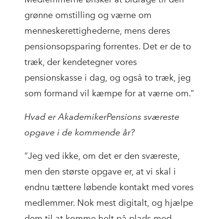
grønne omstilling og værne om
menneskerettighederne, mens deres
pensionsopsparing forrentes. Det er de to
træk, der kendetegner vores
pensionskasse i dag, og også to træk, jeg
som formand vil kæmpe for at værne om.”
Hvad er AkademikerPensions sværeste
opgave i de kommende år?
”Jeg ved ikke, om det er den sværeste,
men den største opgave er, at vi skal i
endnu tættere løbende kontakt med vores
medlemmer. Nok mest digitalt, og hjælpe
dem til at komme helt på plads med