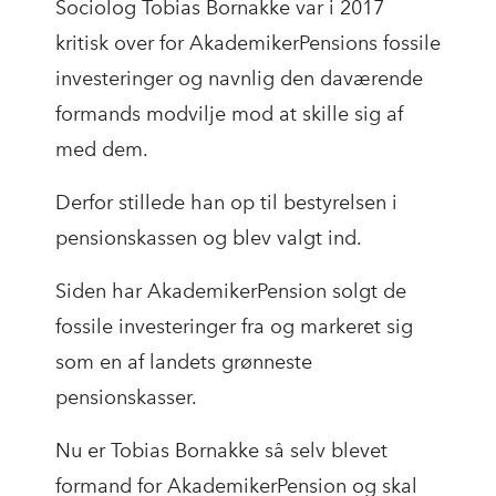
Sociolog Tobias Bornakke var i 2017
kritisk over for AkademikerPensions fossile
investeringer og navnlig den daværende
formands modvilje mod at skille sig af
med dem.
Derfor stillede han op til bestyrelsen i
pensionskassen og blev valgt ind.
Siden har AkademikerPension solgt de
fossile investeringer fra og markeret sig
som en af landets grønneste
pensionskasser.
Nu er Tobias Bornakke så selv blevet
formand for AkademikerPension og skal