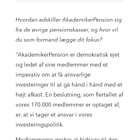
Hvordan adskiller AkademikerPension sig
fra de øvrige pensionskasser, og hvor vil
du som formand lægge dit fokus?
”AkademikerPension er demokratisk ejet
og ledet af sine medlemmer med et
imperativ om at få ansvarlige
investeringer til at gå hånd i hånd med et
højt afkast. En beslutning, som flertallet af
vores 170.000 medlemmer er optaget af,
er, at vi tager et ansvar i vores
investeringspolitik.
Medlemmerne ønsker at bidrage til den