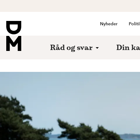
Nyheder
Politi
Råd og svar
Din ka