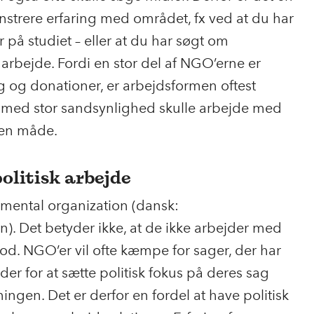
nstrere erfaring med området, fx ved at du har
er på studiet – eller at du har søgt om
ige arbejde. Fordi en stor del af NGO’erne er
ng og donationer, er arbejdsformen oftest
l med stor sandsynlighed skulle arbejde med
den måde.
politisk arbejde
mental organization (dansk:
n). Det betyder ikke, at de ikke arbejder med
od. NGO’er vil ofte kæmpe for sager, der har
jder for at sætte politisk fokus på deres sag
ngen. Det er derfor en fordel at have politisk