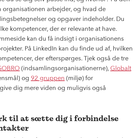
n organisationen arbejder, og hvad de
tillingsbetegnelser og opgaver indeholder. Du
lke kompetencer, der er relevante at have.
mmeside kan du få indsigt i organisationens
ojekter. På LinkedIn kan du finde ud af, hvilken
petencer, der efterspørges. Tjek også de tre
ISOBRO
(indsamlingsorganisationerne),
Globalt
densmål) og
92 gruppen
(miljø) for
give dig mere viden og muligvis også
k til at sætte dig i forbindelse
ntakter