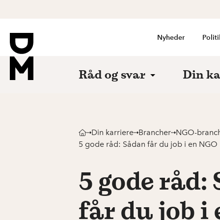
Nyheder
Politi
Råd og svar
Din ka
Din karriere
Brancher
NGO-branc
5 gode råd: Sådan får du job i en NGO
5 gode råd:
får du job 