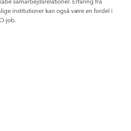
skabe samarbejdsrelationer. Erfaring fra
lige institutioner kan også være en fordel i
GO-job.