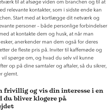
tværk til at afsøge viden om branchen og til at
ed relevante kontakter, som i sidste ende kan
nchen. Start med at kortlægge dit netværk og
elevante personer – både personlige forbindelser
e med at kontakte dem og husk, at når man
nesker, anerkender man dem også for deres
tter de fleste pris på. Inviter til kaffemøde og
 vil spørge om, og hvad du selv vil kunne
er op på dine samtaler og aftaler, så du sikrer,
er glemt.
frivillig og vis din interesse i en
 du bliver klogere på
ejdet