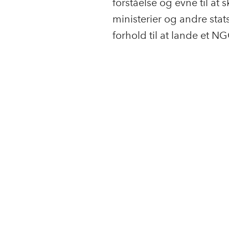
forståelse og evne til at 
ministerier og andre stats
forhold til at lande et N