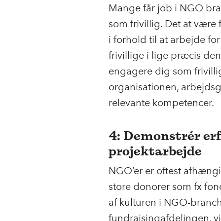
Mange får job i NGO bran
som frivillig. Det at være
i forhold til at arbejde 
frivillige i lige præcis d
engagere dig som frivilli
organisationen, arbejd
relevante kompetencer.
4: Demonstrér er
projektarbejde
NGO’er er oftest afhængi
store donorer som fx fon
af kulturen i NGO-branch
fundraisingafdelingen, vi