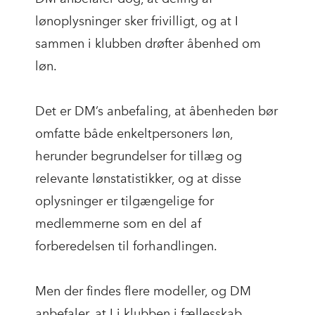
lønoplysninger sker frivilligt, og at I
sammen i klubben drøfter åbenhed om
løn.
Det er DM’s anbefaling, at åbenheden bør
omfatte både enkeltpersoners løn,
herunder begrundelser for tillæg og
relevante lønstatistikker, og at disse
oplysninger er tilgængelige for
medlemmerne som en del af
forberedelsen til forhandlingen.
Men der findes flere modeller, og DM
anbefaler, at I i klubben i fællesskab