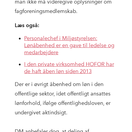
man ikke må videregive oplysninger om
fagforeningsmedlemskab.
Læs også:
Personalechef i Miljøstyrelsen:
Lønåbenhed er en gave til ledelse og
medarbejdere
I den private virksomhed HOFOR har
de haft åben løn siden 2013
Der er i øvrigt åbenhed om løn i den
offentlige sektor, idet offentligt ansattes
lønforhold, ifølge offentlighedsloven, er
undergivet aktindsigt.
DM anbefaler dog, at deling af