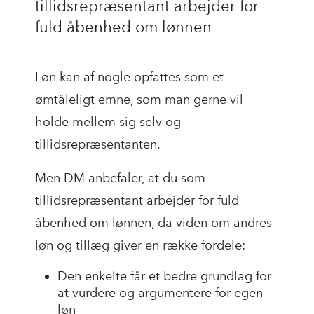
tillidsrepræsentant arbejder for
fuld åbenhed om lønnen
Løn kan af nogle opfattes som et
ømtåleligt emne, som man gerne vil
holde mellem sig selv og
tillidsrepræsentanten.
Men DM anbefaler, at du som
tillidsrepræsentant arbejder for fuld
åbenhed om lønnen, da viden om andres
løn og tillæg giver en række fordele:
Den enkelte får et bedre grundlag for
at vurdere og argumentere for egen
løn