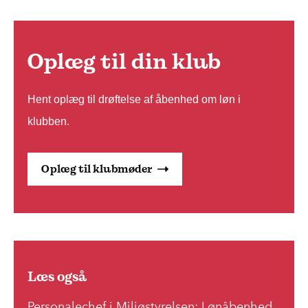
Oplæg til din klub
Hent oplæg til drøftelse af åbenhed om løn i
klubben.
Oplæg til klubmøder
Læs også
Personalechef i Miljøstyrelsen: Lønåbenhed