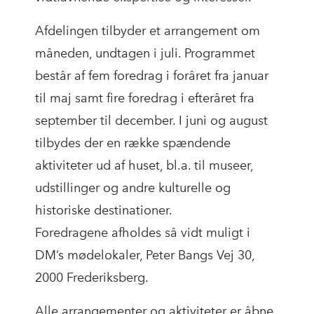
Afdelingen tilbyder et arrangement om
måneden, undtagen i juli. Programmet
består af fem foredrag i foråret fra januar
til maj samt fire foredrag i efteråret fra
september til december. I juni og august
tilbydes der en række spændende
aktiviteter ud af huset, bl.a. til museer,
udstillinger og andre kulturelle og
historiske destinationer.
Foredragene afholdes så vidt muligt i
DM’s mødelokaler, Peter Bangs Vej 30,
2000 Frederiksberg.
Alle arrangementer og aktiviteter er åbne