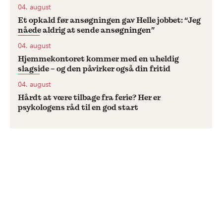
04. august
Et opkald før ansøgningen gav Helle jobbet: “Jeg
nåede aldrig at sende ansøgningen”
04. august
Hjemmekontoret kommer med en uheldig
slagside – og den påvirker også din fritid
04. august
Hårdt at være tilbage fra ferie? Her er
psykologens råd til en god start