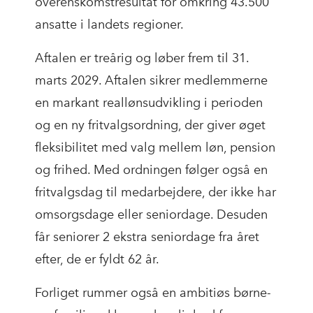
overenskomstresultat for omkring 43.500
ansatte i landets regioner.
Aftalen er treårig og løber frem til 31.
marts 2029. Aftalen sikrer medlemmerne
en markant reallønsudvikling i perioden
og en ny fritvalgsordning, der giver øget
fleksibilitet med valg mellem løn, pension
og frihed. Med ordningen følger også en
fritvalgsdag til medarbejdere, der ikke har
omsorgsdage eller seniordage. Desuden
får seniorer 2 ekstra seniordage fra året
efter, de er fyldt 62 år.
Forliget rummer også en ambitiøs børne-