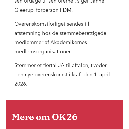
seniordage til seniorerne”, siger Janne
Gleerup, forperson i DM.
Overenskomstforliget sendes til
afstemning hos de stemmeberettigede
medlemmer af Akademikernes
medlemsorganisationer.
Stemmer et flertal JA til aftalen, træder
den nye overenskomst i kraft den 1. april
2026.
Mere om OK26