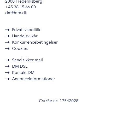
2000 Frederiksberg
+45 38 15 66 00
dm@dm.dk
Privatlivspolitik
Handelsvilkår
Konkurrencebetingelser
Cookies
Send sikker mail
DM DSL
Kontakt DM
Annonceinformationer
Cvr/Se-nr: 17542028