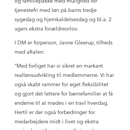
og familiepakke med mulighed for
tjenestefri med løn på barns tredje
sygedag og hjemkaldelsesdag og bl.a. 2
ugers ekstra forældreorlov.
I DM er forperson, Janne Gleerup, tilfreds
med aftalen:
”Med forliget har vi sikret en markant
reallønsudvikling til medlemmerne. Vi har
også skabt rammer for øget fleksibilitet
og gjort det lettere for børnefamilier at få
enderne til at mødes i en travl hverdag.
Hertil er der også forbedringer for
medarbejdere midt i livet og ekstra