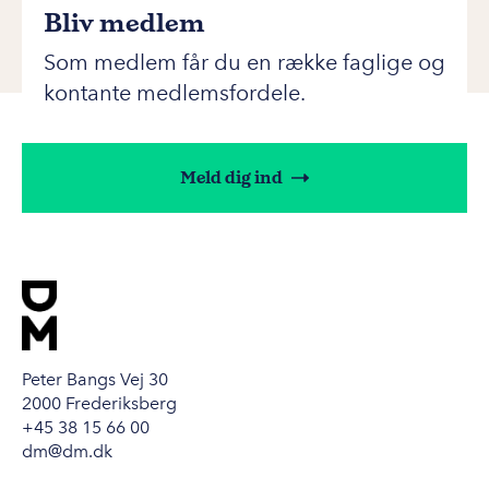
Bliv medlem
Som medlem får du en række faglige og
kontante medlemsfordele.
Meld dig ind
Peter Bangs Vej 30
2000 Frederiksberg
+45 38 15 66 00
dm@dm.dk