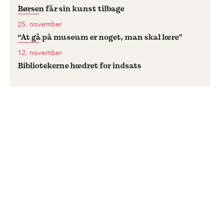
Børsen får sin kunst tilbage
25. november
“At gå på museum er noget, man skal lære”
12. november
Bibliotekerne hædret for indsats