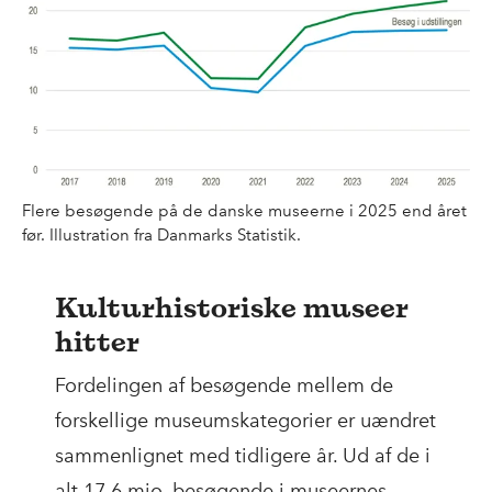
Flere besøgende på de danske museerne i 2025 end året
før. Illustration fra Danmarks Statistik.
Kulturhistoriske museer
hitter
Fordelingen af besøgende mellem de
forskellige museumskategorier er uændret
sammenlignet med tidligere år. Ud af de i
alt 17,6 mio. besøgende i museernes