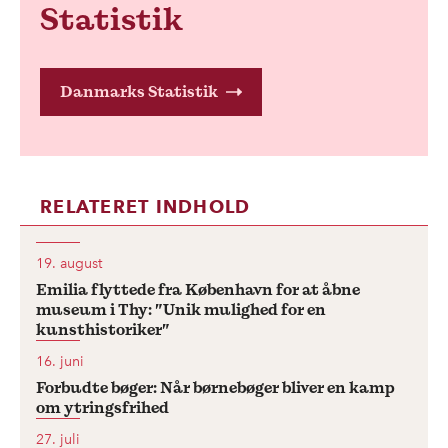
Statistik
Danmarks Statistik
RELATERET INDHOLD
19. august
Emilia flyttede fra København for at åbne
museum i Thy: ”Unik mulighed for en
kunsthistoriker”
16. juni
Forbudte bøger: Når børnebøger bliver en kamp
om ytringsfrihed
27. juli