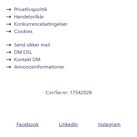
Privatlivspolitik
Handelsvilkår
Konkurrencebetingelser
Cookies
Send sikker mail
DM DSL
Kontakt DM
Annonceinformationer
Cvr/Se-nr: 17542028
Facebook
LinkedIn
Instagram