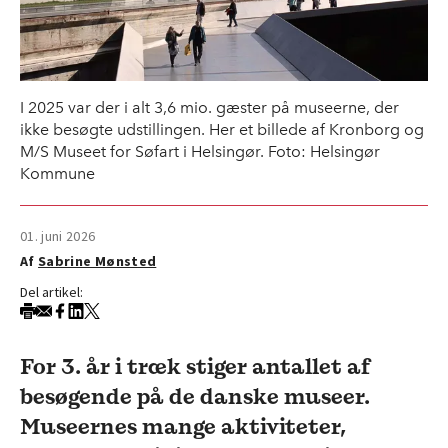
I 2025 var der i alt 3,6 mio. gæster på museerne, der
ikke besøgte udstillingen. Her et billede af Kronborg og
M/S Museet for Søfart i Helsingør. Foto: Helsingør
Kommune
01. juni 2026
Af
Sabrine Mønsted
Del artikel:
For 3. år i træk stiger antallet af
besøgende på de danske museer.
Museernes mange aktiviteter,