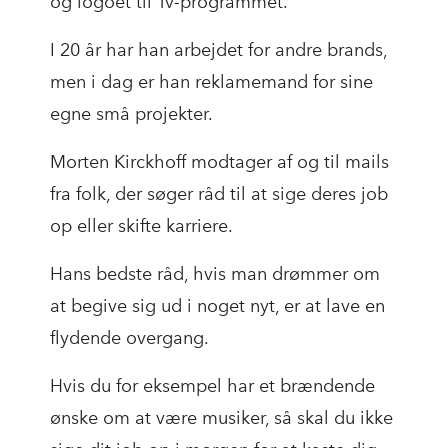
og logoet til Tv-programmet.
I 20 år har han arbejdet for andre brands,
men i dag er han reklamemand for sine
egne små projekter.
Morten Kirckhoff modtager af og til mails
fra folk, der søger råd til at sige deres job
op eller skifte karriere.
Hans bedste råd, hvis man drømmer om
at begive sig ud i noget nyt, er at lave en
flydende overgang.
Hvis du for eksempel har et brændende
ønske om at være musiker, så skal du ikke