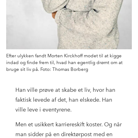
Efter ulykken fandt Morten Kirckhoff modet til at kigge
indad og finde frem til, hvad han egentlig drømt om at
bruge sit liv på. Foto: Thomas Borberg
Han ville prøve at skabe et liv, hvor han
faktisk levede af det, han elskede. Han
ville leve i eventyrene.
Men et usikkert karriereskift koster. Og når
man sidder på en direktørpost med en