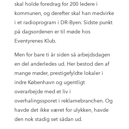
skal holde foredrag for 200 ledere i
kommunen, og derefter skal han medvirke
i et radioprogram i DR-Byen. Sidste punkt
på dagsordenen er til møde hos
Eventyrenes Klub.
Men for bare ti år siden så arbejdsdagen
en del anderledes ud. Her bestod den af
mange møder, prestigefyldte lokaler i
indre København og ugentligt
overarbejde med et liv i
overhalingssporet i reklamebranchen. Og
havde det ikke været for ulykken, havde
den nok stadig set sådan ud.