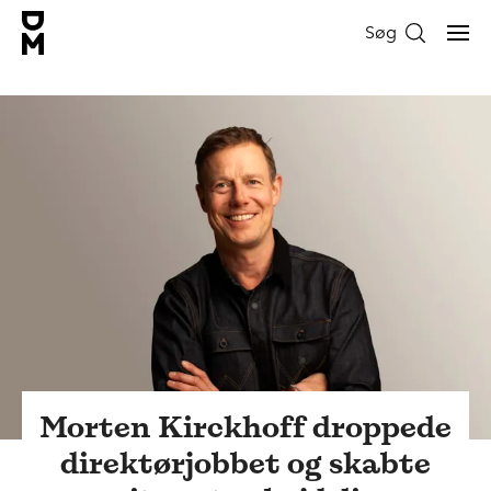
Søg
Morten Kirckhoff droppede
direktørjobbet og skabte