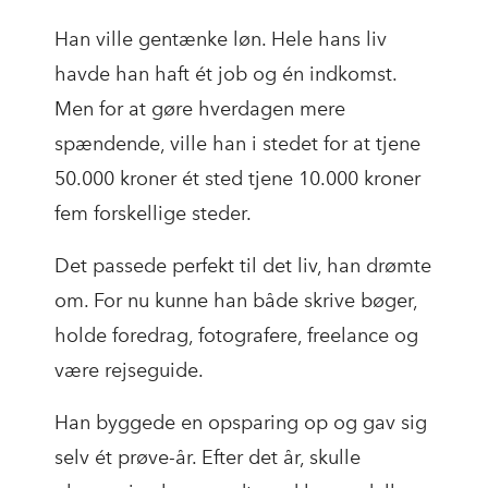
Han ville gentænke løn. Hele hans liv
havde han haft ét job og én indkomst.
Men for at gøre hverdagen mere
spændende, ville han i stedet for at tjene
50.000 kroner ét sted tjene 10.000 kroner
fem forskellige steder.
Det passede perfekt til det liv, han drømte
om. For nu kunne han både skrive bøger,
holde foredrag, fotografere, freelance og
være rejseguide.
Han byggede en opsparing op og gav sig
selv ét prøve-år. Efter det år, skulle