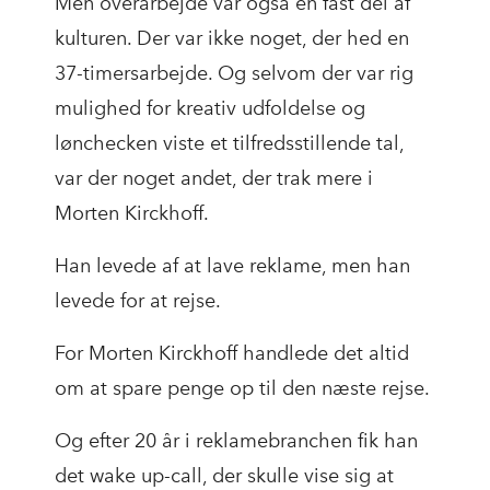
Men overarbejde var også en fast del af
kulturen. Der var ikke noget, der hed en
37-timersarbejde. Og selvom der var rig
mulighed for kreativ udfoldelse og
lønchecken viste et tilfredsstillende tal,
var der noget andet, der trak mere i
Morten Kirckhoff.
Han levede af at lave reklame, men han
levede for at rejse.
For Morten Kirckhoff handlede det altid
om at spare penge op til den næste rejse.
Og efter 20 år i reklamebranchen fik han
det wake up-call, der skulle vise sig at