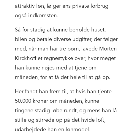
attraktiv løn, følger ens private forbrug
også indkomsten.
Så for stadig at kunne beholde huset,
bilen og betale diverse udgifter, der følger
med, når man har tre børn, lavede Morten
Kirckhoff et regnestykke over, hvor meget
han kunne nøjes med at tjene om
måneden, for at få det hele til at gå op.
Her fandt han frem til, at hvis han tjente
50.000 kroner om måneden, kunne
tingene stadig løbe rundt, og mens han lå
stille og stirrede op på det hvide loft,
udarbejdede han en lønmodel.