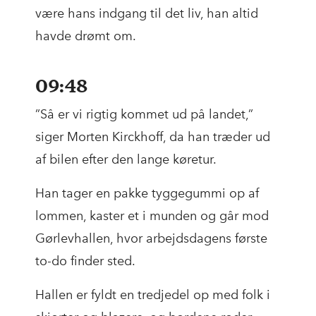
være hans indgang til det liv, han altid
havde drømt om.
09:48
”Så er vi rigtig kommet ud på landet,”
siger Morten Kirckhoff, da han træder ud
af bilen efter den lange køretur.
Han tager en pakke tyggegummi op af
lommen, kaster et i munden og går mod
Gørlevhallen, hvor arbejdsdagens første
to-do finder sted.
Hallen er fyldt en tredjedel op med folk i