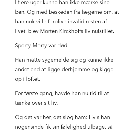
I flere uger kunne han ikke mærke sine
ben. Og med beskeden fra lægerne om, at
han nok ville forblive invalid resten af
livet, blev Morten Kirckhoffs liv nulstillet.
Sporty-Morty var død.
Han måtte sygemelde sig og kunne ikke
andet end at ligge derhjemme og kigge
op i loftet.
For første gang, havde han nu tid til at
tænke over sit liv.
Og det var her, det slog ham: Hvis han
nogensinde fik sin følelighed tilbage, så