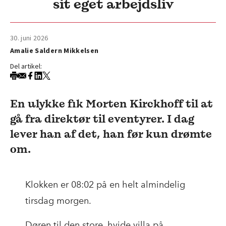
sit eget arbejdsliv
30. juni 2026
Amalie Saldern Mikkelsen
Del artikel:
En ulykke fik Morten Kirckhoff til at
gå fra direktør til eventyrer. I dag
lever han af det, han før kun drømte
om.
Klokken er 08:02 på en helt almindelig
tirsdag morgen.
Døren til den store, hvide villa på