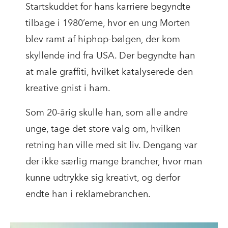
Startskuddet for hans karriere begyndte
tilbage i 1980’erne, hvor en ung Morten
blev ramt af hiphop-bølgen, der kom
skyllende ind fra USA. Der begyndte han
at male graffiti, hvilket katalyserede den
kreative gnist i ham.
Som 20-årig skulle han, som alle andre
unge, tage det store valg om, hvilken
retning han ville med sit liv. Dengang var
der ikke særlig mange brancher, hvor man
kunne udtrykke sig kreativt, og derfor
endte han i reklamebranchen.