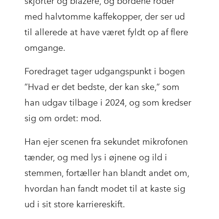
skjorter og blazere, og bordene roder
med halvtomme kaffekopper, der ser ud
til allerede at have været fyldt op af flere
omgange.
Foredraget tager udgangspunkt i bogen
”Hvad er det bedste, der kan ske,” som
han udgav tilbage i 2024, og som kredser
sig om ordet: mod.
Han ejer scenen fra sekundet mikrofonen
tænder, og med lys i øjnene og ild i
stemmen, fortæller han blandt andet om,
hvordan han fandt modet til at kaste sig
ud i sit store karriereskift.