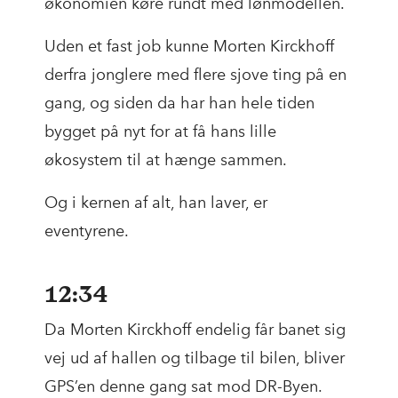
økonomien køre rundt med lønmodellen.
Uden et fast job kunne Morten Kirckhoff
derfra jonglere med flere sjove ting på en
gang, og siden da har han hele tiden
bygget på nyt for at få hans lille
økosystem til at hænge sammen.
Og i kernen af alt, han laver, er
eventyrene.
12:34
Da Morten Kirckhoff endelig får banet sig
vej ud af hallen og tilbage til bilen, bliver
GPS’en denne gang sat mod DR-Byen.