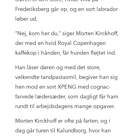
Frederiksberg går op, og en sort labrador
løber ud.
”Nej, kom her du,” siger Morten Kirckhoff,
der med en hvid Royal Copenhagen
kaffekop i hånden, får hunden fløjtet ind.
Han låser døren og med det store,
velkendte tandpastasmil, begiver han sig
hen mod en sort XPENG med cognac-
farvede lædersæder, som dagligt får ham
rundt til arbejdsdagens mange opgaver.
Morten Kirckhoff er ofte på farten, og i
dag går turen til Kalundborg, hvor han