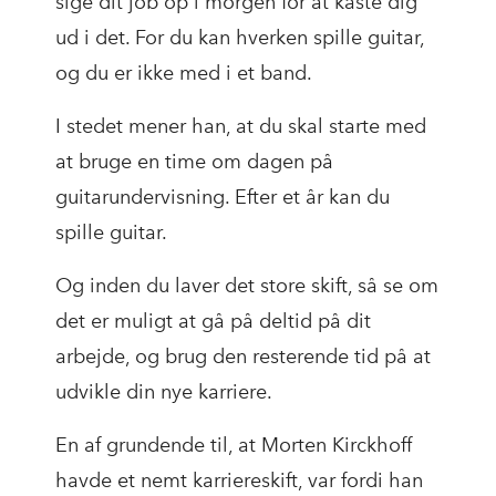
sige dit job op i morgen for at kaste dig
ud i det. For du kan hverken spille guitar,
og du er ikke med i et band.
I stedet mener han, at du skal starte med
at bruge en time om dagen på
guitarundervisning. Efter et år kan du
spille guitar.
Og inden du laver det store skift, så se om
det er muligt at gå på deltid på dit
arbejde, og brug den resterende tid på at
udvikle din nye karriere.
En af grundende til, at Morten Kirckhoff
havde et nemt karriereskift, var fordi han