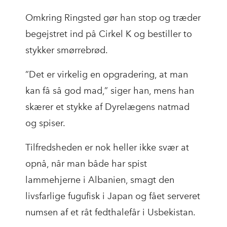
Omkring Ringsted gør han stop og træder
begejstret ind på Cirkel K og bestiller to
stykker smørrebrød.
”Det er virkelig en opgradering, at man
kan få så god mad,” siger han, mens han
skærer et stykke af Dyrelægens natmad
og spiser.
Tilfredsheden er nok heller ikke svær at
opnå, når man både har spist
lammehjerne i Albanien, smagt den
livsfarlige fugufisk i Japan og fået serveret
numsen af et råt fedthalefår i Usbekistan.