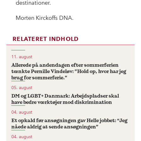
destinationer.
Morten Kirckoffs DNA.
RELATERET INDHOLD
11. august
Allerede på andendagen efter sommerferien
tænkte Pernille Vindeløv: ”Hold op, hvor har jeg
brug for sommerferie.”
05. august
DM og LGBT+ Danmark: Arbejdspladser skal
have bedre værktøjer mod diskrimination
04. august
Et opkald før ansøgningen gav Helle jobbet: “Jeg
nåede aldrig at sende ansøgningen”
04. august