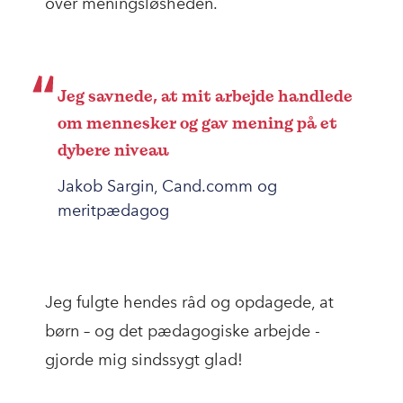
over meningsløsheden.
Jeg savnede, at mit arbejde handlede
om mennesker og gav mening på et
dybere niveau
Jakob Sargin, Cand.comm og
meritpædagog
Jeg fulgte hendes råd og opdagede, at
børn – og det pædagogiske arbejde -
gjorde mig sindssygt glad!