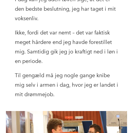
den bedste beslutning, jeg har taget i mit
voksenliv.
Ikke, fordi det var nemt – det var faktisk
meget hårdere end jeg havde forestillet
mig. Samtidig gik jeg jo kraftigt ned i løn i
en periode.
Til gengæld må jeg nogle gange knibe
mig selv i armen i dag, hvor jeg er landet i
mit drømmejob.