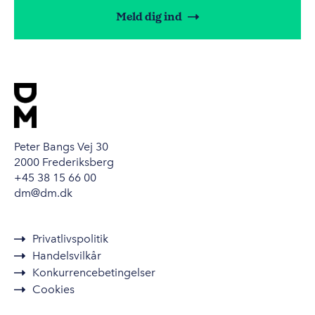
Meld dig ind
Peter Bangs Vej 30
2000 Frederiksberg
+45 38 15 66 00
dm@dm.dk
Privatlivspolitik
Handelsvilkår
Konkurrencebetingelser
Cookies