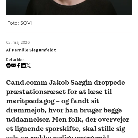
Foto: SOVI
05. maj 2026
Af
Pernille Siegumfeldt
Del artikel:
Cand.comm Jakob Sargin droppede
præstationsræset for at læse til
meritpædagog – og fandt sit
drømmejob, hvor han bruger begge
uddannelser. Men folk, der overvejer
et lignende sporskifte, skal stille sig
selv en række ærlige spørgsmål,