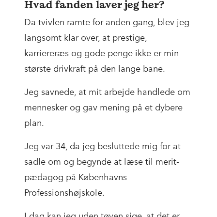
Hvad fanden laver jeg her?
Da tvivlen ramte for anden gang, blev jeg
langsomt klar over, at prestige,
karriereræs og gode penge ikke er min
største drivkraft på den lange bane.
Jeg savnede, at mit arbejde handlede om
mennesker og gav mening på et dybere
plan.
Jeg var 34, da jeg besluttede mig for at
sadle om og begynde at læse til merit-
pædagog på Københavns
Professionshøjskole.
I dag kan jeg uden tøven sige, at det er