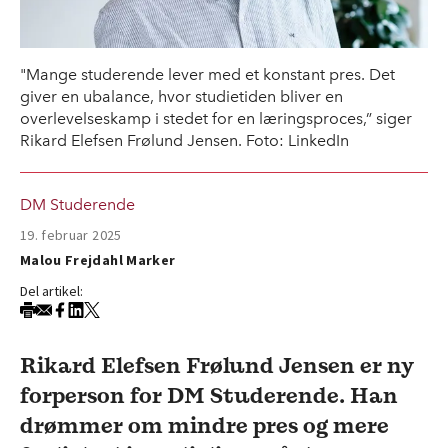
"Mange studerende lever med et konstant pres. Det
giver en ubalance, hvor studietiden bliver en
overlevelseskamp i stedet for en læringsproces,” siger
Rikard Elefsen Frølund Jensen. Foto: LinkedIn
DM Studerende
19. februar 2025
Malou Frejdahl Marker
Del artikel:
Rikard Elefsen Frølund Jensen er ny
forperson for DM Studerende. Han
drømmer om mindre pres og mere