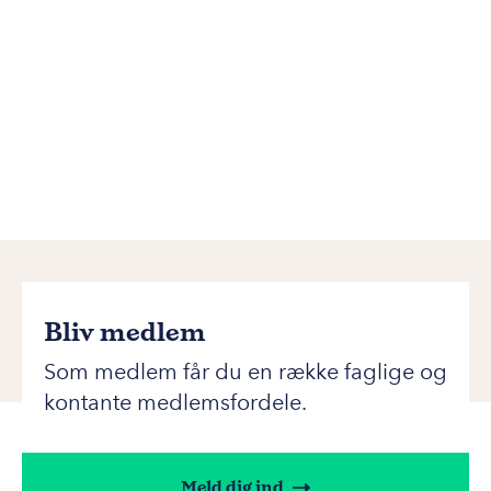
Bliv medlem
Som medlem får du en række faglige og
kontante medlemsfordele.
Meld dig ind