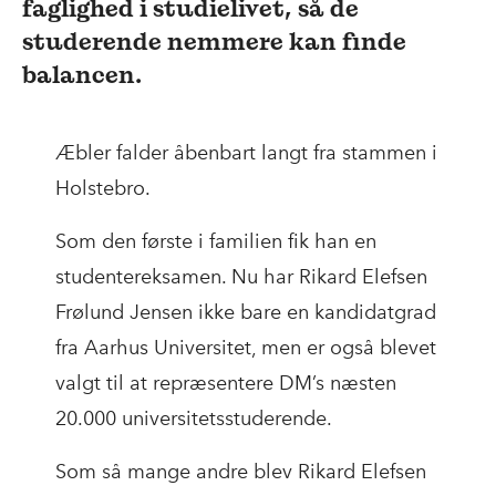
faglighed i studielivet, så de
studerende nemmere kan finde
balancen.
Æbler falder åbenbart langt fra stammen i
Holstebro.
Som den første i familien fik han en
studentereksamen. Nu har Rikard Elefsen
Frølund Jensen ikke bare en kandidatgrad
fra Aarhus Universitet, men er også blevet
valgt til at repræsentere DM’s næsten
20.000 universitetsstuderende.
Som så mange andre blev Rikard Elefsen