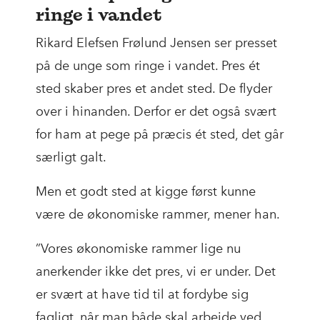
ringe i vandet
Rikard Elefsen Frølund Jensen ser presset
på de unge som ringe i vandet. Pres ét
sted skaber pres et andet sted. De flyder
over i hinanden. Derfor er det også svært
for ham at pege på præcis ét sted, det går
særligt galt.
Men et godt sted at kigge først kunne
være de økonomiske rammer, mener han.
”Vores økonomiske rammer lige nu
anerkender ikke det pres, vi er under. Det
er svært at have tid til at fordybe sig
fagligt, når man både skal arbejde ved