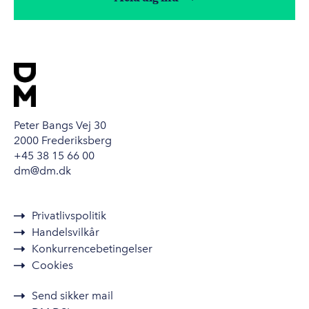
Peter Bangs Vej 30
2000 Frederiksberg
+45 38 15 66 00
dm@dm.dk
Privatlivspolitik
Handelsvilkår
Konkurrencebetingelser
Cookies
Send sikker mail