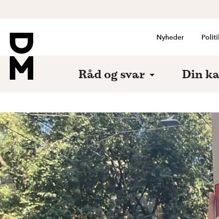
Nyheder
Politi
Råd og svar
Din ka