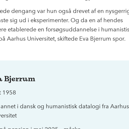
rede dengang var hun også drevet af en nysgerr
kaste sig ud i eksperimenter. Og da en af hendes
ere etablerede en forsøgsuddannelse i humanisti
på Aarhus Universitet, skiftede Eva Bjerrum spor.
a Bjerrum
t 1958
annet i dansk og humanistisk datalogi fra Aarhus
ersitet