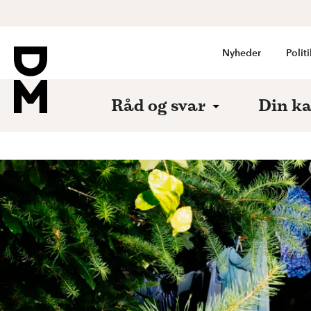
Nyheder
Politi
Råd og svar
Din ka