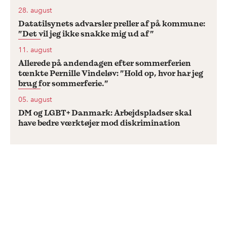
28. august
Datatilsynets advarsler preller af på kommune:
”Det vil jeg ikke snakke mig ud af”
11. august
Allerede på andendagen efter sommerferien
tænkte Pernille Vindeløv: ”Hold op, hvor har jeg
brug for sommerferie.”
05. august
DM og LGBT+ Danmark: Arbejdspladser skal
have bedre værktøjer mod diskrimination