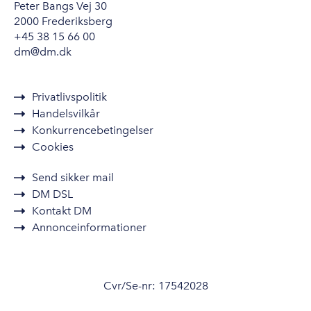
Peter Bangs Vej 30
2000 Frederiksberg
+45 38 15 66 00
dm@dm.dk
Privatlivspolitik
Handelsvilkår
Konkurrencebetingelser
Cookies
Send sikker mail
DM DSL
Kontakt DM
Annonceinformationer
Cvr/Se-nr: 17542028