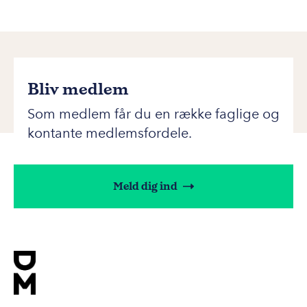
Bliv medlem
Som medlem får du en række faglige og
kontante medlemsfordele.
Meld dig ind