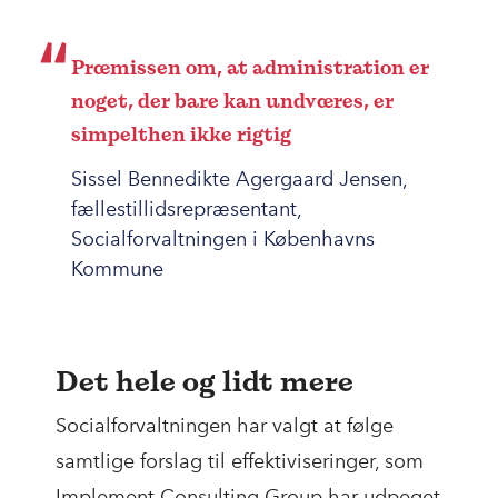
Præmissen om, at administration er
noget, der bare kan undværes, er
simpelthen ikke rigtig
Sissel Bennedikte Agergaard Jensen,
fællestillidsrepræsentant,
Socialforvaltningen i Københavns
Kommune
Det hele og lidt mere
Socialforvaltningen har valgt at følge
samtlige forslag til effektiviseringer, som
Implement Consulting Group har udpeget