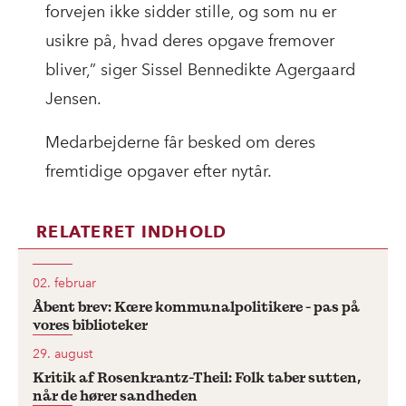
forvejen ikke sidder stille, og som nu er
usikre på, hvad deres opgave fremover
bliver,” siger Sissel Bennedikte Agergaard
Jensen.
Medarbejderne får besked om deres
fremtidige opgaver efter nytår.
RELATERET INDHOLD
02. februar
Åbent brev: Kære kommunalpolitikere - pas på
vores biblioteker
29. august
Kritik af Rosenkrantz-Theil: Folk taber sutten,
når de hører sandheden