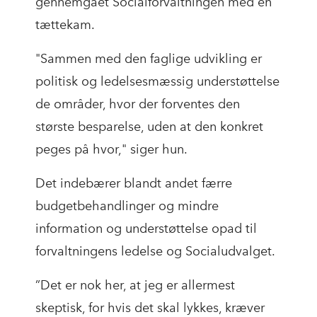
gennemgået Socialforvaltningen med en
tættekam.
"Sammen med den faglige udvikling er
politisk og ledelsesmæssig understøttelse
de områder, hvor der forventes den
største besparelse, uden at den konkret
peges på hvor," siger hun.
Det indebærer blandt andet færre
budgetbehandlinger og mindre
information og understøttelse opad til
forvaltningens ledelse og Socialudvalget.
”Det er nok her, at jeg er allermest
skeptisk, for hvis det skal lykkes, kræver