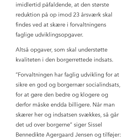
imidlertid påfaldende, at den største
reduktion på op imod 23 årsværk skal
findes ved at skære i forvaltningens
faglige udviklingsopgaver.
Altså opgaver, som skal understøtte
kvaliteten i den borgerrettede indsats.
”Forvaltningen har faglig udvikling for at
sikre en god og borgernær socialindsats,
for at gøre den bedre og klogere og
derfor måske endda billigere. Når man
skærer her og indsatsen svækkes, så går
det ud over borgerne” siger Sissel
Bennedikte Agergaard Jensen og tilføjer: