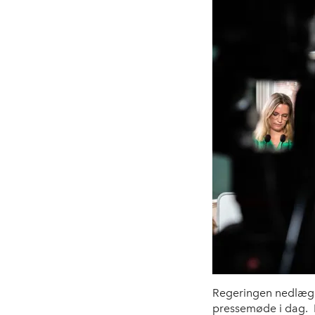
Regeringen nedlægger
pressemøde i dag. F