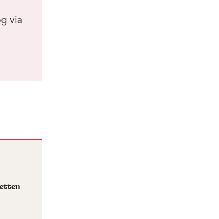
g via
retten