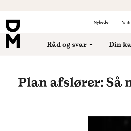
Nyheder
Politi
Råd og svar
Din ka
Plan afslører: Så