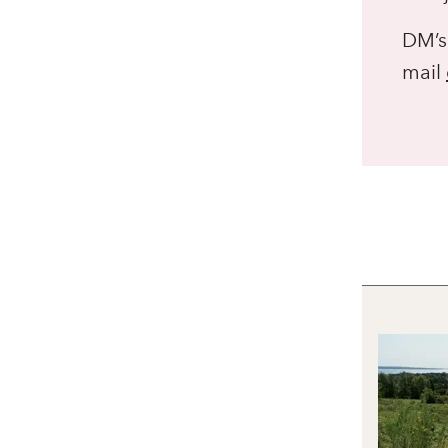
DM’s
mail