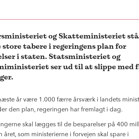
sministeriet og Skatteministeriet står
e store tabere i regeringens plan for
lser i staten. Statsministeriet og
ministeriet ser ud til at slippe med 
ger.
næste år være 1.000 færre årsværk i landets minist
er den plan, regeringen har fremlagt i dag.
gerne skal lægges til de besparelser på 400 mil
 året, som ministerierne i forvejen skal spare i