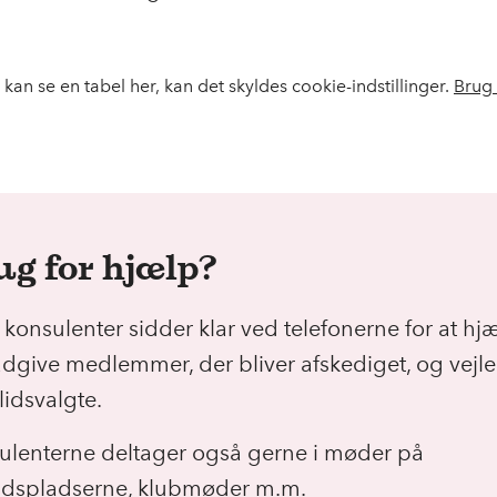
 kan se en tabel her, kan det skyldes cookie-indstillinger.
Brug 
ug for hjælp?
konsulenter sidder klar ved telefonerne for at hj
ådgive medlemmer, der bliver afskediget, og vejl
llidsvalgte.
ulenterne deltager også gerne i møder på
jdspladserne, klubmøder m.m.