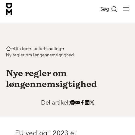
Søg
Din løn
Lønforhandling
Ny regler om løngennemsigtighed
Nye regler om
løngennemsigtighed
Del artikel:
EU vedtog i 2023 et