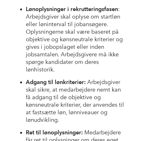
Lønoplysninger i rekrutteringsfasen
:
Arbejdsgiver skal oplyse om startløn
eller løninterval til jobansøgere.
Oplysningerne skal være baseret på
objektive og kønsneutrale kriterier og
gives i jobopslaget eller inden
jobsamtalen. Arbejdsgivere må ikke
spørge kandidater om deres
lønhistorik.
Adgang til lønkriterier:
Arbejdsgiver
skal sikre, at medarbejdere nemt kan
få adgang til de objektive og
kønsneutrale kriterier, der anvendes til
at fastsætte løn, lønniveauer og
lønudvikling.
Ret til lønoplysninger:
Medarbejdere
får ret til oplysninger om deres eget