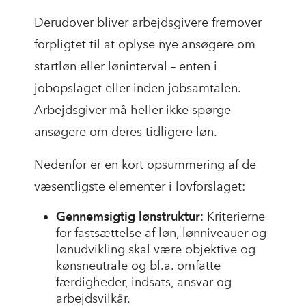
Derudover bliver arbejdsgivere fremover
forpligtet til at oplyse nye ansøgere om
startløn eller løninterval – enten i
jobopslaget eller inden jobsamtalen.
Arbejdsgiver må heller ikke spørge
ansøgere om deres tidligere løn.
Nedenfor er en kort opsummering af de
væsentligste elementer i lovforslaget:
Gennemsigtig lønstruktur
: Kriterierne
for fastsættelse af løn, lønniveauer og
lønudvikling skal være objektive og
kønsneutrale og bl.a. omfatte
færdigheder, indsats, ansvar og
arbejdsvilkår.