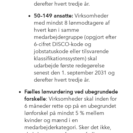
derefter hvert tredje år.
50–149 ansatte:
Virksomheder
med mindst 8 lønmodtagere af
hvert køn i samme
medarbejdergruppe (opgjort efter
6-cifret DISCO-kode og
jobstatuskode eller tilsvarende
klassifikationssystem) skal
udarbejde første redegørelse
senest den 1. september 2031 og
derefter hvert tredje år.
Fælles lønvurdering ved ubegrundede
forskelle
: Virksomheder skal inden for
6 måneder rette op på en ubegrundet
lønforskel på mindst 5 % mellem
kvinder og mænd i en
medarbejderkategori. Sker det ikke,