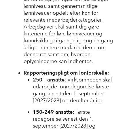
lønniveau samt gennemsnitlige
lønniveauer opdelt efter køn for
relevante medarbejderkategorier.
Arbejdsgiver skal samtidig gøre
kriterierne for løn, lønniveauer og
lønudvikling tilgængelige og én gang
årligt orientere medarbejderne om
denne ret samt om, hvordan
oplysningerne kan indhentes.
Rapporteringspligt om lønforskelle:
250+ ansatte
: Virksomheden skal
udarbejde lønredegørelse første
gang senest den 1. september
[2027/2028] og derefter årligt.
150–249 ansatte:
Første
redegørelse senest den 1.
september [2027/2028] og